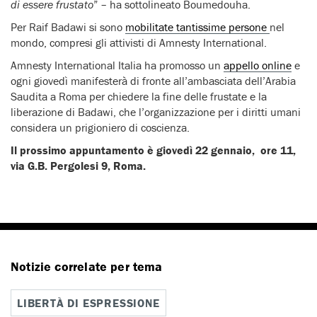
di essere frustato
” – ha sottolineato Boumedouha.
Per Raif Badawi si sono
mobilitate tantissime persone
nel
mondo, compresi gli attivisti di Amnesty International.
Amnesty International Italia ha promosso un
appello online
e
ogni giovedì manifesterà di fronte all’ambasciata dell’Arabia
Saudita a Roma per chiedere la fine delle frustate e la
liberazione di Badawi, che l’organizzazione per i diritti umani
considera un prigioniero di coscienza.
Il prossimo appuntamento è giovedì 22 gennaio,
ore 11,
via G.B. Pergolesi 9, Roma.
Notizie correlate per tema
LIBERTÀ DI ESPRESSIONE