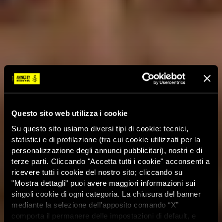
Questo sito web utilizza i cookie
Su questo sito usiamo diversi tipi di cookie: tecnici,
statistici e di profilazione (tra cui cookie utilizzati per la
personalizzazione degli annunci pubblicitari), nostri e di
terze parti. Cliccando "Accetta tutti i cookie" acconsenti a
ricevere tutti i cookie del nostro sito; cliccando su
"Mostra dettagli" puoi avere maggiori informazioni sui
singoli cookie di ogni categoria. La chiusura del banner
mediante la selezione dell'apposito comando “X”
comporta il permanere delle impostazioni di default, e