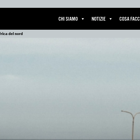
CHI SIAMO
NOTIZIE
COSA FAC
rica del nord