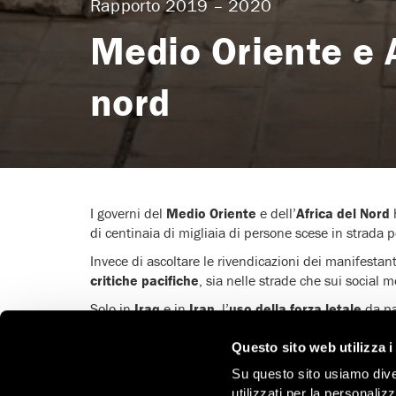
Rapporto 2019 – 2020
Medio Oriente e A
nord
I governi del
Medio Oriente
e dell’
Africa del Nord
di centinaia di migliaia di persone scese in strada p
Invece di ascoltare le rivendicazioni dei manifestan
critiche pacifiche
, sia nelle strade che sui social m
Solo in
Iraq
e in
Iran
, l’
uso della forza letale
da pa
proteste ricorrendo a una forza illegale ed eccessiva
Questo sito web utilizza i
In entrambe le regioni, quando gli attivisti hanno ut
Su questo sito usiamo divers
sui loro profili social.
utilizzati per la personaliz