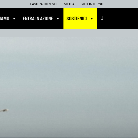
LAVORA CON NOI
MEDIA
SITO INTERNO
CIAMO
ENTRA IN AZIONE
SOSTIENICI