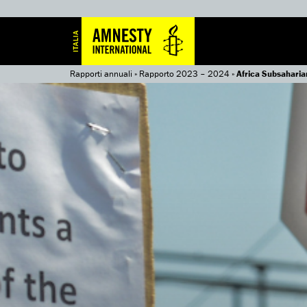
Rapporti annuali
»
Rapporto 2023 – 2024
»
Africa Subsaharia