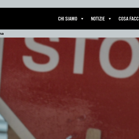
CHI SIAMO
NOTIZIE
COSA FAC
na