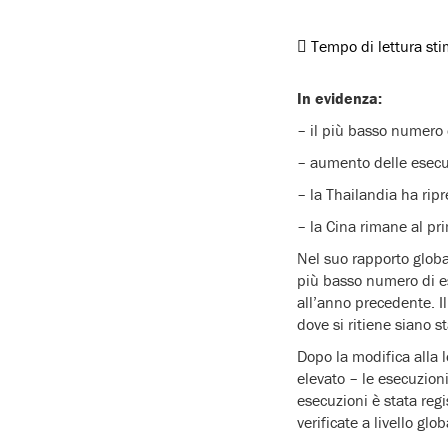
Tempo di lettura st
In evidenza:
– il più basso numero
– aumento delle esecuz
– la Thailandia ha ripr
– la Cina rimane al pr
Nel suo rapporto globa
più basso numero di e
all’anno precedente. I
dove si ritiene siano s
Dopo la modifica alla 
elevato – le esecuzion
esecuzioni è stata reg
verificate a livello g