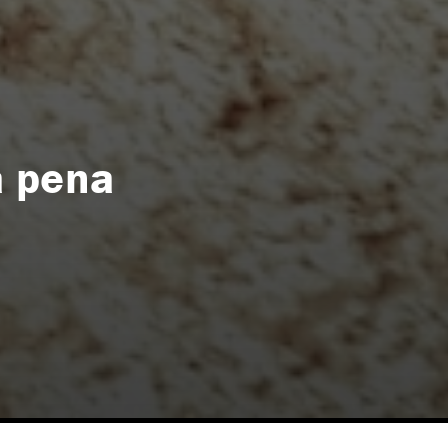
a pena