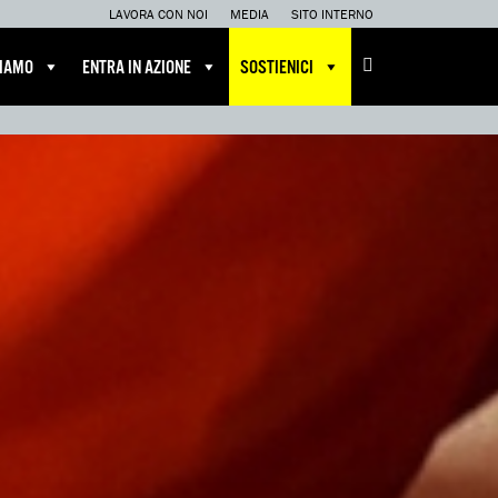
LAVORA CON NOI
MEDIA
SITO INTERNO
CIAMO
ENTRA IN AZIONE
SOSTIENICI