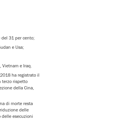
 del 31 per cento;
 Sudan e Usa;
, Vietnam e Iraq.
2018 ha registrato il
terzo rispetto
ezione della Cina,
na di morte resta
 riduzione delle
o delle esecuzioni