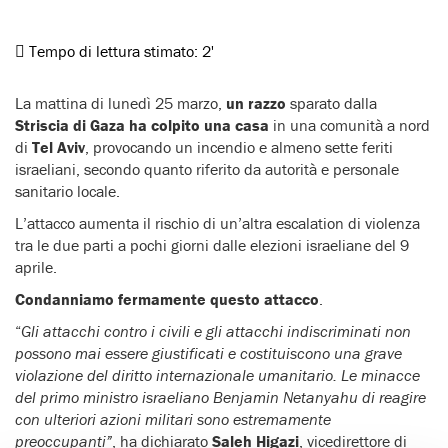
Tempo di lettura stimato:
2'
La mattina di lunedì 25 marzo,
un razzo
sparato dalla
Striscia di Gaza
ha colpito una casa
in una comunità a nord
di
Tel Aviv
, provocando un incendio e almeno sette feriti
israeliani, secondo quanto riferito da autorità e personale
sanitario locale.
L’attacco aumenta il rischio di un’altra escalation di violenza
tra le due parti a pochi giorni dalle elezioni israeliane del 9
aprile.
Condanniamo fermamente questo attacco
.
“
Gli attacchi contro i civili e gli attacchi indiscriminati non
possono mai essere giustificati e costituiscono una grave
violazione del diritto internazionale umanitario. Le minacce
del primo ministro israeliano Benjamin Netanyahu di reagire
con ulteriori azioni militari sono estremamente
preoccupanti”
, ha dichiarato
Saleh Higazi
, vicedirettore di