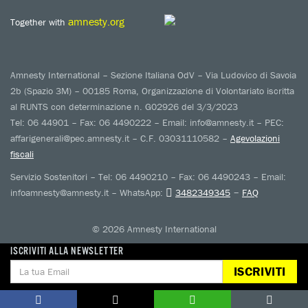
amnesty.org
Together with
Amnesty International – Sezione Italiana OdV – Via Ludovico di Savoia
2b (Spazio 3M) – 00185 Roma, Organizzazione di Volontariato iscritta
al RUNTS con determinazione n. G02926 del 3/3/2023
Tel: 06 44901 – Fax: 06 4490222 – Email: info@amnesty.it – PEC:
affarigenerali@pec.amnesty.it – C.F. 03031110582 –
Agevolazioni
fiscali
Servizio Sostenitori – Tel: 06 4490210 – Fax: 06 4490243 – Email:
–
infoamnesty@amnesty.it – WhatsApp:
3482349345
FAQ
© 2026 Amnesty International
ISCRIVITI ALLA NEWSLETTER
ISCRIVITI