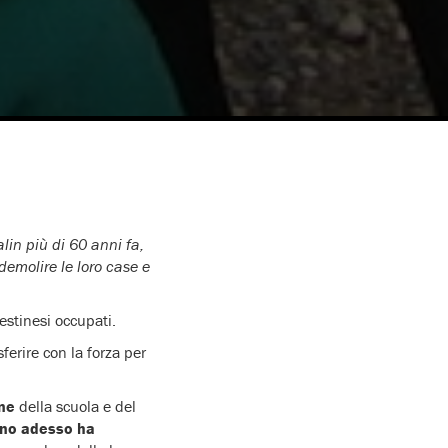
lin più di 60 anni fa,
demolire le loro case e
estinesi occupati.
erire con la forza per
one
della scuola e del
fino adesso ha