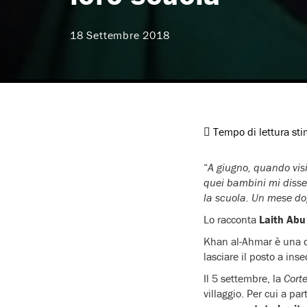
18 Settembre 2018
Tempo di lettura st
“
A giugno, quando visi
quei bambini mi disser
la scuola. Un mese do
Lo racconta
Laith Abu
Khan al-Ahmar è una de
lasciare il posto a inse
Il 5 settembre, la
Cort
villaggio. Per cui a pa