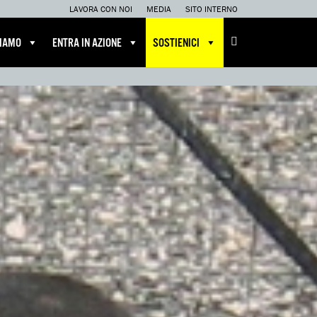
LAVORA CON NOI
MEDIA
SITO INTERNO
CIAMO
ENTRA IN AZIONE
SOSTIENICI