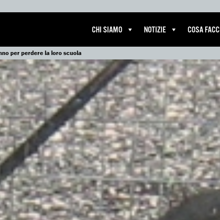
CHI SIAMO
NOTIZIE
COSA FAC
nno per perdere la loro scuola