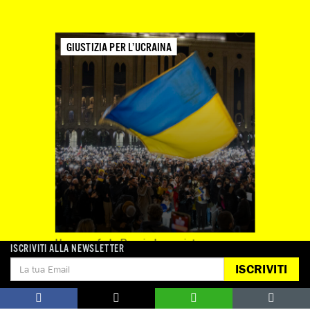
GIUSTIZIA PER L’UCRAINA
Un anno fa la Russia ha avviato
ISCRIVITI ALLA NEWSLETTER
un'invasione su vasta scala dell'Ucraina.
ISCRIVITI
Da allora, sono state documentate
centinaia di violazioni dei diritti umani.