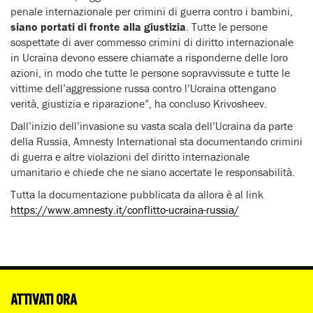
penale internazionale per crimini di guerra contro i bambini,
siano portati di fronte alla giustizia
. Tutte le persone
sospettate di aver commesso crimini di diritto internazionale
in Ucraina devono essere chiamate a risponderne delle loro
azioni, in modo che tutte le persone sopravvissute e tutte le
vittime dell’aggressione russa contro l’Ucraina ottengano
verità, giustizia e riparazione”, ha concluso Krivosheev.
Dall’inizio dell’invasione su vasta scala dell’Ucraina da parte
della Russia, Amnesty International sta documentando crimini
di guerra e altre violazioni del diritto internazionale
umanitario e chiede che ne siano accertate le responsabilità.
Tutta la documentazione pubblicata da allora è al link
https://www.amnesty.it/conflitto-ucraina-russia/
ATTIVATI ORA