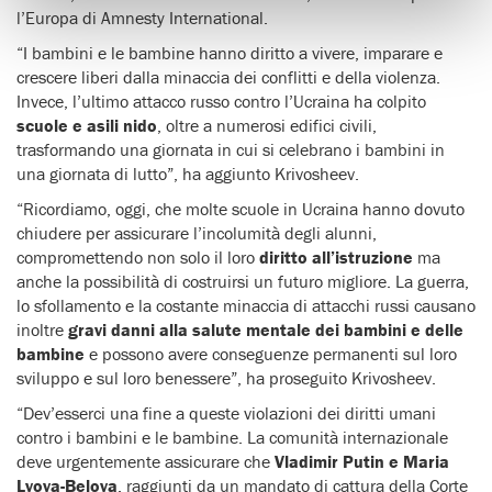
l’Europa di Amnesty International.
“I bambini e le bambine hanno diritto a vivere, imparare e
crescere liberi dalla minaccia dei conflitti e della violenza.
Invece, l’ultimo attacco russo contro l’Ucraina ha colpito
scuole e asili nido
, oltre a numerosi edifici civili,
trasformando una giornata in cui si celebrano i bambini in
una giornata di lutto”, ha aggiunto Krivosheev.
“Ricordiamo, oggi, che molte scuole in Ucraina hanno dovuto
chiudere per assicurare l’incolumità degli alunni,
compromettendo non solo il loro
diritto all’istruzione
ma
anche la possibilità di costruirsi un futuro migliore. La guerra,
lo sfollamento e la costante minaccia di attacchi russi causano
inoltre
gravi danni alla salute mentale dei bambini e delle
bambine
e possono avere conseguenze permanenti sul loro
sviluppo e sul loro benessere”, ha proseguito Krivosheev.
“Dev’esserci una fine a queste violazioni dei diritti umani
contro i bambini e le bambine. La comunità internazionale
deve urgentemente assicurare che
Vladimir Putin e Maria
Lvova-Belova
, raggiunti da un mandato di cattura della Corte