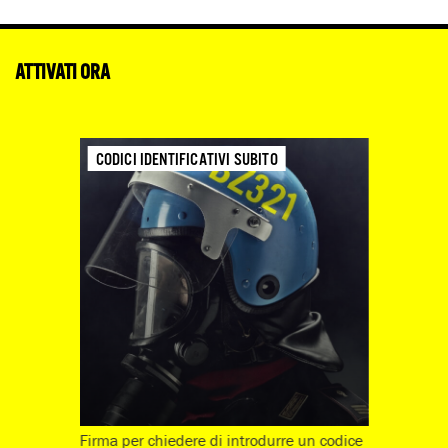
ATTIVATI ORA
CODICI IDENTIFICATIVI SUBITO
Firma per chiedere di introdurre un codice