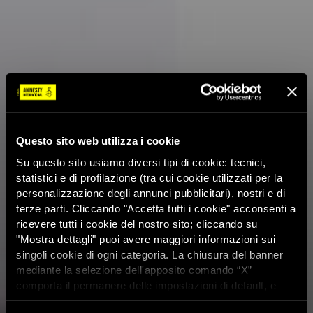
Questo sito web utilizza i cookie
Su questo sito usiamo diversi tipi di cookie: tecnici,
statistici e di profilazione (tra cui cookie utilizzati per la
personalizzazione degli annunci pubblicitari), nostri e di
terze parti. Cliccando "Accetta tutti i cookie" acconsenti a
ricevere tutti i cookie del nostro sito; cliccando su
"Mostra dettagli" puoi avere maggiori informazioni sui
singoli cookie di ogni categoria. La chiusura del banner
mediante la selezione dell'apposito comando “X”
comporta il permanere delle impostazioni di default, e
dunque la continuazione della navigazione con i cookie