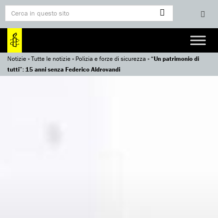
Notizie
»
Tutte le notizie
»
Polizia e forze di sicurezza
»
“Un patrimonio di
tutti”: 15 anni senza Federico Aldrovandi