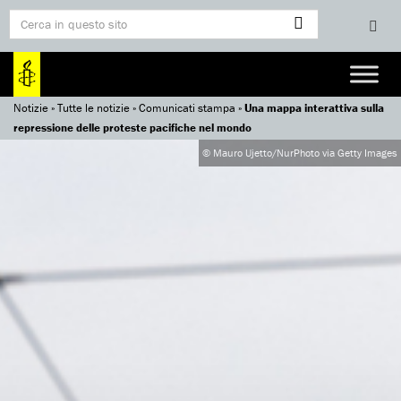
Notizie
»
Tutte le notizie
»
Comunicati stampa
»
Una mappa interattiva sulla
repressione delle proteste pacifiche nel mondo
© Mauro Ujetto/NurPhoto via Getty Images