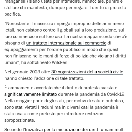
manganelli) siano usate per intimidire, minacciare, punire e
sfollare chi manifesta, dunque per negare il diritto di protesta
pacifica.
“Nonostante il massiccio impiego improprio delle armi meno
letali, non esistono controlli globali sulla loro produzione, sul
loro commercio e sul loro uso. La nostra mappa ricorda che c’è
bisogno di
un trattato internazionale sul commercio
di
equipaggiamenti per l’ordine pubblico in modo che questi
non finiscano nelle mani di forze di polizia che violano i diritti
umani”, ha sottolineato Wilcken.
Nel gennaio 2023 oltre
30 organizzazioni della società civile
hanno chiesto l’adozione di tale trattato.
È ampiamente accertato che il diritto di protesta sia stato
significativamente limitato
durante la pandemia da Covid-19.
Nella maggior parte degli stati, per motivi di salute pubblica,
sono stati vietati i raduni ma in diversi casi la pandemia è
stata usata come pretesto per introdurre restrizioni
sproporzionate.
Secondo
l’Iniziativa per la misurazione dei diritti umani
molti