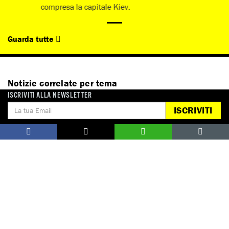
compresa la capitale Kiev.
Guarda tutte
Notizie correlate per tema
ISCRIVITI ALLA NEWSLETTER
ISCRIVITI
CONFLITTI E CRISI
Notizie correlate per paese
RUSSIA
UCRAINA
Campagne correlate