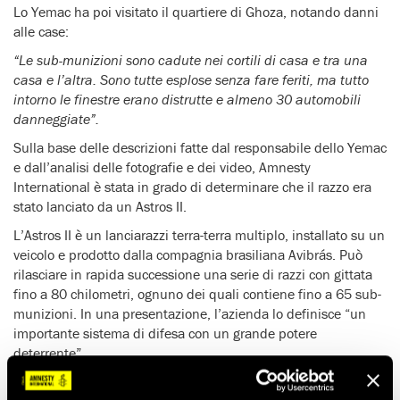
Lo Yemac ha poi visitato il quartiere di Ghoza, notando danni
alle case:
“Le sub-munizioni sono cadute nei cortili di casa e tra una
casa e l’altra. Sono tutte esplose senza fare feriti, ma tutto
intorno le finestre erano distrutte e almeno 30 automobili
danneggiate”.
Sulla base delle descrizioni fatte dal responsabile dello Yemac
e dall’analisi delle fotografie e dei video, Amnesty
International è stata in grado di determinare che il razzo era
stato lanciato da un Astros II.
L’Astros II è un lanciarazzi terra-terra multiplo, installato su un
veicolo e prodotto dalla compagnia brasiliana Avibrás. Può
rilasciare in rapida successione una serie di razzi con gittata
fino a 80 chilometri, ognuno dei quali contiene fino a 65 sub-
munizioni. In una presentazione, l’azienda lo definisce “un
importante sistema di difesa con un grande potere
deterrente”.
Aumentano le prove