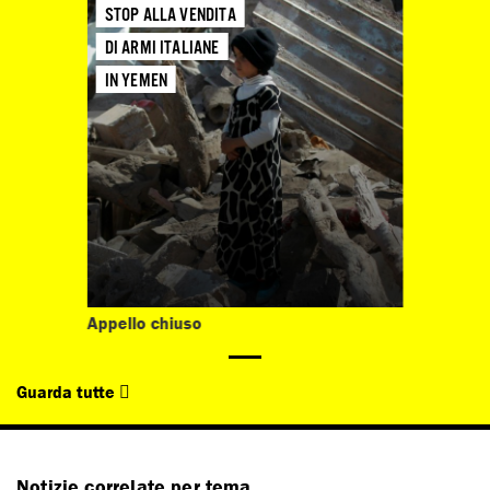
STOP ALLA VENDITA
DI ARMI ITALIANE
IN YEMEN
Appello chiuso
Guarda tutte
Notizie correlate per tema