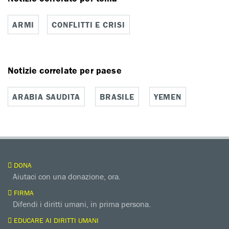
ARMI
CONFLITTI E CRISI
Notizie correlate per paese
ARABIA SAUDITA
BRASILE
YEMEN
DONA
Aiutaci con una donazione, ora.
FIRMA
Difendi i diritti umani, in prima persona.
EDUCARE AI DIRITTI UMANI