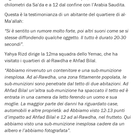
chilometri da Sa’da e a 12 dal confine con l’Arabia Saudita.
Questa è la testimonianza di un abitante del quartiere di al-
Ma’allah:
“Si è sentito un rumore molto forte, poi altri suoni come se si
stesse diffondendo qualche oggetto. Il tutto è durato 20-30
secondi”.
Yahya Rizd dirige la 12ma squadra dello Yemac, che ha
visitato i quartieri di al-Rawdha e Ahfad Bilal.
“Abbiamo rinvenuto un contenitore e una sub-munizione
inesplosa. Ad al-Rawdha, una zona fittamente popolata, le
sub-munizioni sono penetrate dal tetto di due abitazioni. Ad
Ahfad Bilal un’altra sub-munizione ha spaccato il tetto ed è
entrata in una camera da letto ferendo un uomo e sua
moglie. La maggior parte dei danni ha riguardato case,
automobili e altre proprietà: ad Abbiamo visto 12-13 punti
d’impatto ad Ahfad Bilal e 12 ad al-Rawdha, nel frutteto. Qui
abbiamo visto una sub-munizione inesplosa cadere da un
albero e l’abbiamo fotografata”.