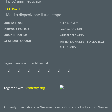
I programmi educativi.
ATTIVATI
Metti a disposizione il tuo tempo.
CONTATTACI
AREA STAMPA
PRIVACY POLICY
LAVORA CON NOI
COOKIE POLICY
WHISTLEBLOWING
GESTIONE COOKIE
TUTELA DA MOLESTIE O VIOLENZE
SUL LAVORO
Seguici sui nostri profili social
amnesty.org
Together with
Amnesty International – Sezione Italiana OdV – Via Ludovico di Savoia