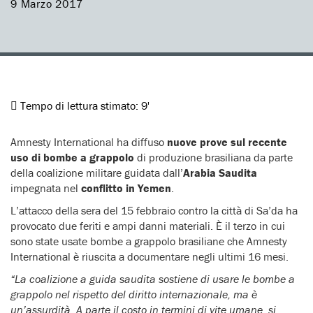
9 Marzo 2017
Tempo di lettura stimato:
9'
Amnesty International ha diffuso
nuove prove sul recente
uso di bombe a grappolo
di produzione brasiliana da parte
della coalizione militare guidata dall’
Arabia Saudita
impegnata nel
conflitto in Yemen
.
L’attacco della sera del 15 febbraio contro la città di Sa’da ha
provocato due feriti e ampi danni materiali. È il terzo in cui
sono state usate bombe a grappolo brasiliane che Amnesty
International è riuscita a documentare negli ultimi 16 mesi.
“La coalizione a guida saudita sostiene di usare le bombe a
grappolo nel rispetto del diritto internazionale, ma è
un’assurdità. A parte il costo in termini di vite umane, si