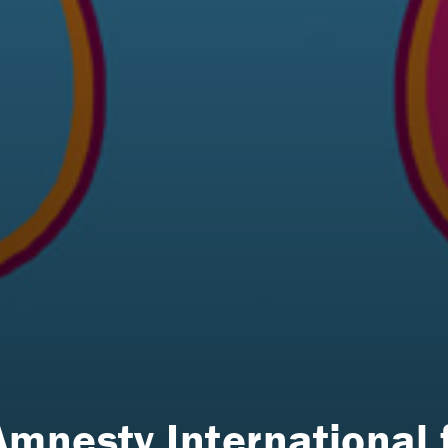
mnesty International 