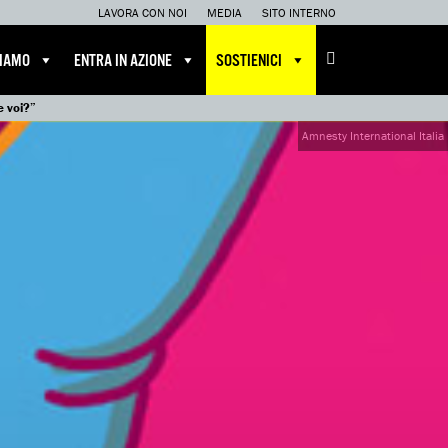
LAVORA CON NOI
MEDIA
SITO INTERNO
CIAMO
ENTRA IN AZIONE
SOSTIENICI
e voi?”
Amnesty International Italia