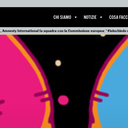
CHI SIAMO
NOTIZIE
COSA FAC
 Amnesty International fa squadra con la Commissione europea: “#iolochiedo 