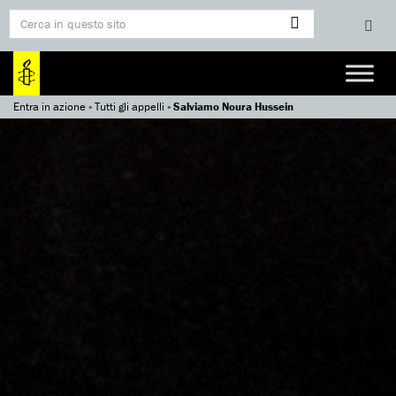
Entra in azione
»
Tutti gli appelli
»
Salviamo Noura Hussein