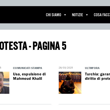
CHI SIAMO
NOTIZIE
COSA FAC
ROTESTA - PAGINA 5
5
COMUNICATI STAMPA
28/03/2025
ULTIM'ORA
Usa, espulsione di
Turchia: garan
Mahmoud Khalil
diritto di pro