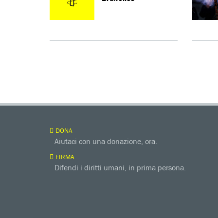
DONA
Aiutaci con una donazione, ora.
FIRMA
Difendi i diritti umani, in prima persona.