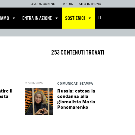
LAVORA CON NOI
MEDIA
SITO INTERNO
CIAMO
ENTRA IN AZIONE
SOSTIENICI
253 CONTENUTI TROVATI
27/03/2025
COMUNICATI STAMPA
tire il
Russia: estesa la
testa
condanna alla
giornalista Maria
Ponomarenko