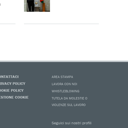
u
ONTATTACI
AREA STAMPA
RIVACY POLICY
LAVORA CON NOI
OOKIE POLICY
WHISTLEBLOWING
ESTIONE COOKIE
TUTELA DA MOLESTIE O
VIOLENZE SUL LAVORO
Seguici sui nostri profili