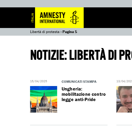
Libertà di protesta
»
Pagina 5
NOTIZIE: LIBERTÀ DI P
15/04/2025
COMUNICATI STAMPA
13/04/202
Ungheria:
mobilitazione contro
legge anti-Pride