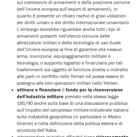
sul commercio di armamenti
e della posizione comune
dell’Unione europea sull’export di armamenti), in
quanto è presente un chiaro rischio di gravi violazioni
dei diritti umani e del diritto internazionale umanitario.
L’embargo dovrebbe riguardare anche tutti i tipi di
armamenti presenti nell’elenco comune delle
attrezzature militari e delle tecnologie di uso duale
dell’Unione europea al fine di garantire che nessun
arma, munizione, equipaggiamento militare o
tecnologia, o supporto logistico e finanziario per tali
trasferimenti sia oggetto di forniture dirette o indirette
alle parti in conflitto nello Yemen né possa essere di
sostegno alle loro operazioni militari nello Yemen;
attivare e finanziare
il
fondo per la riconversione
dell’industria militare
previsto nella stessa legge
185/90 anche sulla base di una discussione pubblica
sull’impatto del complesso militare-industriale italiano
sulla instabilità geopolitica (in particolare in Medio
Oriente) e nella definizione della politica estera e di
sicurezza dell’Italia;
intraprendere iniziative affinché siano
rigorosamente