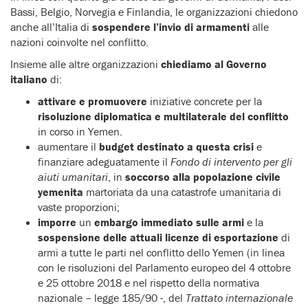
Bassi, Belgio, Norvegia e Finlandia, le organizzazioni chiedono
anche all’Italia di
sospendere l’invio di armamenti
alle
nazioni coinvolte nel conflitto.
Insieme alle altre organizzazioni
chiediamo al Governo
italiano
di:
attivare e promuovere
iniziative concrete per la
risoluzione diplomatica e multilaterale del conflitto
in corso in Yemen.
aumentare il
budget destinato a questa crisi
e
finanziare adeguatamente il
Fondo di intervento per gli
aiuti umanitari
, in
soccorso alla popolazione civile
yemenita
martoriata da una catastrofe umanitaria di
vaste proporzioni;
imporre
un
embargo immediato sulle armi
e la
sospensione delle attuali licenze di esportazione
di
armi a tutte le parti nel conflitto dello Yemen (in linea
con le risoluzioni del Parlamento europeo del 4 ottobre
e 25 ottobre 2018 e nel rispetto della normativa
nazionale – legge 185/90 -, del
Trattato internazionale