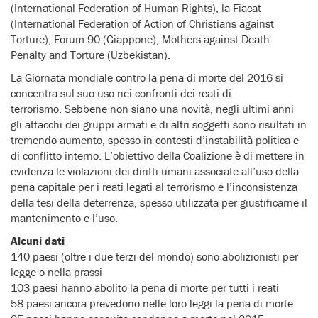
(International Federation of Human Rights), la Fiacat
(International Federation of Action of Christians against
Torture), Forum 90 (Giappone), Mothers against Death
Penalty and Torture (Uzbekistan).
La Giornata mondiale contro la pena di morte del 2016 si
concentra sul suo uso nei confronti dei reati di
terrorismo. Sebbene non siano una novità, negli ultimi anni
gli attacchi dei gruppi armati e di altri soggetti sono risultati in
tremendo aumento, spesso in contesti d’instabilità politica e
di conflitto interno. L’obiettivo della Coalizione è di mettere in
evidenza le violazioni dei diritti umani associate all’uso della
pena capitale per i reati legati al terrorismo e l’inconsistenza
della tesi della deterrenza, spesso utilizzata per giustificarne il
mantenimento e l’uso.
Alcuni dati
140 paesi (oltre i due terzi del mondo) sono abolizionisti per
legge o nella prassi
103 paesi hanno abolito la pena di morte per tutti i reati
58 paesi ancora prevedono nelle loro leggi la pena di morte