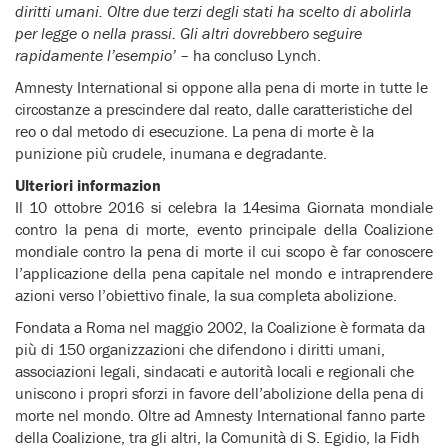
diritti umani. Oltre due terzi degli stati ha scelto di abolirla
per legge o nella prassi. Gli altri dovrebbero seguire
rapidamente l’esempio’
– ha concluso Lynch.
Amnesty International si oppone alla pena di morte in tutte le
circostanze a prescindere dal reato, dalle caratteristiche del
reo o dal metodo di esecuzione. La pena di morte è la
punizione più crudele, inumana e degradante.
Ulteriori informazion
Il 10 ottobre 2016 si celebra la 14esima Giornata mondiale
contro la pena di morte, evento principale della Coalizione
mondiale contro la pena di morte il cui scopo è far conoscere
l’applicazione della pena capitale nel mondo e intraprendere
azioni verso l’obiettivo finale, la sua completa abolizione.
Fondata a Roma nel maggio 2002, la Coalizione è formata da
più di 150 organizzazioni che difendono i diritti umani,
associazioni legali, sindacati e autorità locali e regionali che
uniscono i propri sforzi in favore dell’abolizione della pena di
morte nel mondo. Oltre ad Amnesty International fanno parte
della Coalizione, tra gli altri, la Comunità di S. Egidio, la Fidh