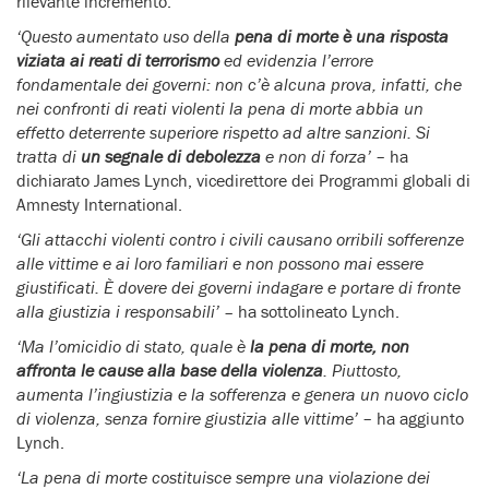
rilevante incremento.
‘Questo aumentato uso della
pena di morte è una risposta
viziata ai reati di terrorismo
ed evidenzia l’errore
fondamentale dei governi: non c’è alcuna prova, infatti, che
nei confronti di reati violenti la pena di morte abbia un
effetto deterrente superiore rispetto ad altre sanzioni. Si
tratta di
un segnale di debolezza
e non di forza’
– ha
dichiarato James Lynch, vicedirettore dei Programmi globali di
Amnesty International.
‘Gli attacchi violenti contro i civili causano orribili sofferenze
alle vittime e ai loro familiari e non possono mai essere
giustificati. È dovere dei governi indagare e portare di fronte
alla giustizia i responsabili’ –
ha sottolineato Lynch.
‘Ma l’omicidio di stato, quale è
la pena di morte, non
affronta le cause alla base della violenza
. Piuttosto,
aumenta l’ingiustizia e la sofferenza e genera un nuovo ciclo
di violenza, senza fornire giustizia alle vittime’
– ha aggiunto
Lynch.
‘La pena di morte costituisce sempre una violazione dei