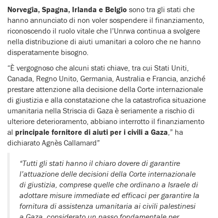
Norvegia, Spagna, Irlanda e Belgio
sono tra gli stati che
hanno annunciato di non voler sospendere il finanziamento,
riconoscendo il ruolo vitale che l’Unrwa continua a svolgere
nella distribuzione di aiuti umanitari a coloro che ne hanno
disperatamente bisogno.
“È vergognoso che alcuni stati chiave, tra cui Stati Uniti,
Canada, Regno Unito, Germania, Australia e Francia, anziché
prestare attenzione alla decisione della Corte internazionale
di giustizia e alla constatazione che la catastrofica situazione
umanitaria nella Striscia di Gaza è seriamente a rischio di
ulteriore deterioramento, abbiano interrotto il finanziamento
al
principale fornitore di aiuti per i civili a Gaza
,” ha
dichiarato Agnès Callamard”
“Tutti gli stati hanno il chiaro dovere di garantire
l’attuazione delle decisioni della Corte internazionale
di giustizia, comprese quelle che ordinano a Israele di
adottare misure immediate ed efficaci per garantire la
fornitura di assistenza umanitaria ai civili palestinesi
a Gaza, considerato un passo fondamentale per