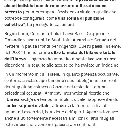
alcuni individui non devono essere utilizzate come
pretesto
per interrompere l’assistenza vitale in quella che
potrebbe configurarsi come
una forma di punizione
collettiva
”, ha proseguito Callamard.
Regno Unito, Germania, Italia, Paesi Bassi, Giappone e
Finlandia si sono uniti a Stati Uniti, Australia e Canada nel
mettere in pausa i fondi per l’Agenzia. Questi paesi, insieme,
nel 2022, hanno fornito
oltre la metà del bilancio totale
dell’Unrwa
. L’agenzia ha immediatamente licenziato nove
dipendenti in seguito alle accuse ed ha avviato un’indagine.
In un momento in cui Israele, in quanto potenza occupante,
continua a violare apertamente i suoi obblighi nei confronti
dei rifugiati palestinesi a Gaza e nel resto dei Territori
palestinesi occupati, Amnesty International ricorda che
l’
Unrwa
svolge da tempo un ruolo cruciale, rappresentando
l’
unico supporto vitale
, attraverso la fornitura di aiuti
umanitari essenziali, istruzione e rifugio. L’Agenzia fornisce
anche aiuti fortemente necessari a milioni di altri rifugiati
palestinesi che vivono nei paesi arabi confinanti.