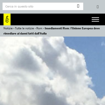
Notizie
»
Tutte le notizie
»
Rom
»
Insediamenti Rom: l’Unione Europea deve
rimediare ai danni fatti dall’Italia