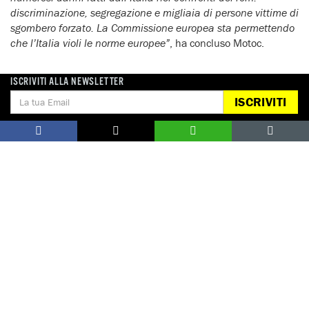
discriminazione, segregazione e migliaia di persone vittime di
sgombero forzato.
La Commissione europea sta permettendo
che l’Italia violi le norme europee”
, ha concluso Motoc.
ISCRIVITI ALLA NEWSLETTER
ISCRIVITI
Notizie correlate per tema
ROM
Notizie correlate per paese
ITALIA