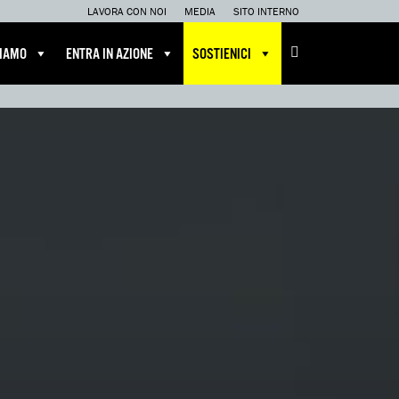
LAVORA CON NOI
MEDIA
SITO INTERNO
CIAMO
ENTRA IN AZIONE
SOSTIENICI