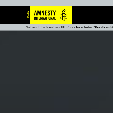
Notizie
»
Tutte le notizie
»
Ultim'ora
»
Ius scholae: “Ora di cambi