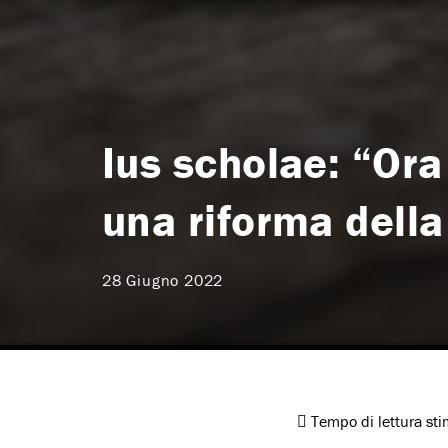
Ius scholae: “Ora
una riforma della
28 Giugno 2022
Tempo di lettura st