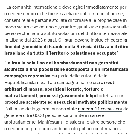
“La comunità internazionale deve agire immediatamente per
chiedere il ritiro delle forze israeliane dal territorio libanese,
consentire alle persone sfollate di tornare alle proprie case in
modo sicuro e volontario e garantire giustizia e riparazioni alle
persone che hanno subito violazioni del diritto internazionale
in Libano dal 2023 a oggi. Gli stati devono inoltre chiedere
la
fine del genocidio di Israele nella Striscia di Gaza e il ritiro
israeliano da tutto il Territorio palestinese occupato
”.
“
In Iran la sola fine dei bombardamenti non garantirà
sicurezza a una popolazione sottoposta a un’intensificata
campagna repressiva
da parte delle autorità della
Repubblica islamica. Tale campagna ha incluso
arresti
arbitrari di massa, sparizioni forzate, torture e
maltrattamenti, processi gravemente iniqui
celebrati con
procedure accelerate ed
esecuzioni motivate politicamente
.
Dall’inizio della guerra, ci sono state
almeno 44 esecuzioni
del
genere e oltre 6000 persone sono finite in carcere
arbitrariamente. Manifestanti, dissidenti e altre persone che
chiedono un profondo cambiamento politico continuano a