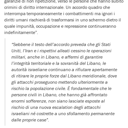
garanzie di non ripetizione, verso le persone che hanno subito
crimini di diritto internazionale. Un accordo quadro che
interrompa temporaneamente i combattimenti ma ignori i
diritti umani rischierà di trasformarsi in uno schermo dietro il
quale impunità, occupazione e repressione continueranno
indefinitamente”.
“Sebbene il testo dell’accordo preveda che gli Stati
Uniti, l’Iran e i rispettivi alleati cessino le operazioni
militari, anche in Libano, e affermi di garantire
l’integrità territoriale e la sovranità del Libano, le
autorità israeliane continuano a rifiutare apertamente
di ritirare le proprie forze dal Libano meridionale, dove
gli attacchi proseguono mettendo ulteriormente a
rischio la popolazione civile. È fondamentale che le
persone civili in Libano, che hanno già affrontato
enormi sofferenze, non siano lasciate esposte al
rischio di una nuova escalation degli attacchi
israeliani né costrette a uno sfollamento permanente
dalle proprie case”.