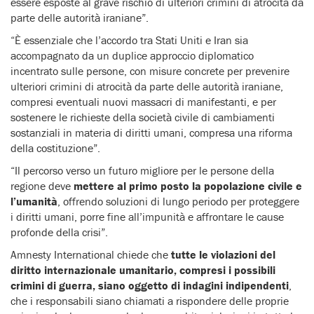
essere esposte al grave rischio di ulteriori crimini di atrocità da
parte delle autorità iraniane”.
“È essenziale che l’accordo tra Stati Uniti e Iran sia
accompagnato da un duplice approccio diplomatico
incentrato sulle persone, con misure concrete per prevenire
ulteriori crimini di atrocità da parte delle autorità iraniane,
compresi eventuali nuovi massacri di manifestanti, e per
sostenere le richieste della società civile di cambiamenti
sostanziali in materia di diritti umani, compresa una riforma
della costituzione”.
“Il percorso verso un futuro migliore per le persone della
regione deve
mettere al primo posto la popolazione civile e
l’umanità
, offrendo soluzioni di lungo periodo per proteggere
i diritti umani, porre fine all’impunità e affrontare le cause
profonde della crisi”.
Amnesty International chiede che
tutte le violazioni del
diritto internazionale umanitario, compresi i possibili
crimini di guerra, siano oggetto di indagini indipendenti
,
che i responsabili siano chiamati a rispondere delle proprie