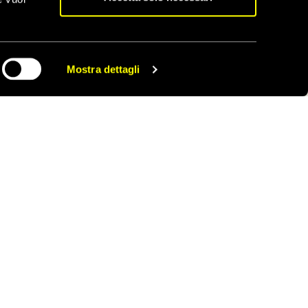
e mediche sono
Mostra dettagli
CONDIVIDI
Scopri tutti gli appelli