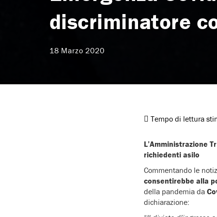
discriminatore co
18 Marzo 2020
Tempo di lettura st
L’Amministrazione Tr
richiedenti asilo
Commentando le notizi
consentirebbe alla pol
della pandemia da
Co
dichiarazione: