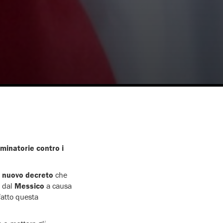
minatorie contro i
n
nuovo decreto
che
o dal
Messico
a causa
fatto questa