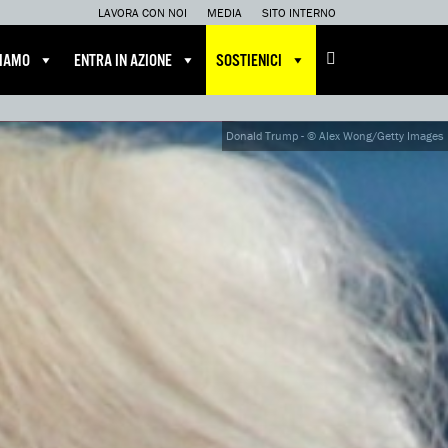
LAVORA CON NOI
MEDIA
SITO INTERNO
CIAMO
ENTRA IN AZIONE
SOSTIENICI
Donald Trump - © Alex Wong/Getty Images