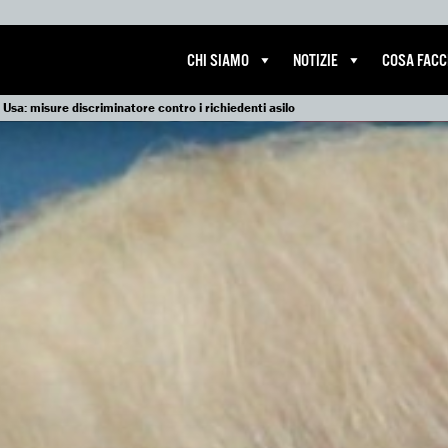
CHI SIAMO
NOTIZIE
COSA FAC
Usa: misure discriminatore contro i richiedenti asilo