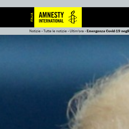
Notizie
»
Tutte le notizie
»
Ultim'ora
»
Emergenza Covid-19 negli 