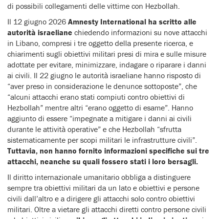
di possibili collegamenti delle vittime con Hezbollah.
Il 12 giugno 2026
Amnesty International ha scritto alle
autorità israeliane
chiedendo informazioni su nove attacchi
in Libano, compresi i tre oggetto della presente ricerca, e
chiarimenti sugli obiettivi militari presi di mira e sulle misure
adottate per evitare, minimizzare, indagare o riparare i danni
ai civili. Il 22 giugno le autorità israeliane hanno risposto di
“aver preso in considerazione le denunce sottoposte”, che
“alcuni attacchi erano stati compiuti contro obiettivi di
Hezbollah” mentre altri “erano oggetto di esame”. Hanno
aggiunto di essere “impegnate a mitigare i danni ai civili
durante le attività operative” e che Hezbollah “sfrutta
sistematicamente per scopi militari le infrastrutture civili”.
Tuttavia, non hanno fornito informazioni specifiche sui tre
attacchi, neanche su quali fossero stati i loro bersagli.
Il diritto internazionale umanitario obbliga a distinguere
sempre tra obiettivi militari da un lato e obiettivi e persone
civili dall’altro e a dirigere gli attacchi solo contro obiettivi
militari. Oltre a vietare gli attacchi diretti contro persone civili