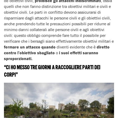
od obiettivi civili,
proibisce gli attacchi indiscriminati
, ossia
quelli che non fanno distinzione tra obiettivi militari e civili e
obiettivi civili. Le parti in conflitto devono assicurarsi di
risparmiare dagli attacchi le persone civili e gli obiettivi civili,
anche prendendo tutte le precauzioni possibili per ridurre al
minimo danni collaterali alle persone civili e agli obiettivi
civili: questo obbligo comprende fare tutto il possibile per
verificare che i bersagli siano effettivamente obiettivi militari e
fermare un attacco quando
diventi evidente che è
diretto
contro l’obiettivo sbagliato
o
i suoi effetti saranno
sproporzionati.
“CI HO MESSO TRE GIORNI A RACCOGLIERE PARTI DEI
CORPI”