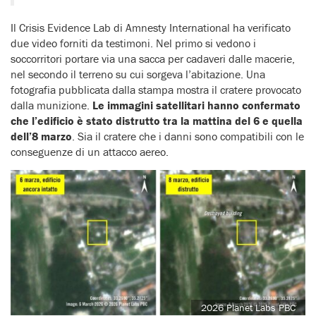
Il Crisis Evidence Lab di Amnesty International ha verificato
due video forniti da testimoni. Nel primo si vedono i
soccorritori portare via una sacca per cadaveri dalle macerie,
nel secondo il terreno su cui sorgeva l’abitazione. Una
fotografia pubblicata dalla stampa mostra il cratere provocato
dalla munizione.
Le immagini satellitari hanno confermato
che l’edificio è stato distrutto tra la mattina del 6 e quella
dell’8 marzo
. Sia il cratere che i danni sono compatibili con le
conseguenze di un attacco aereo.
2026 Planet Labs PBC