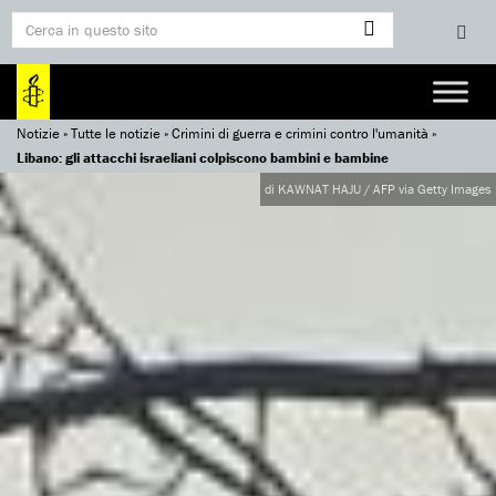
Notizie
»
Tutte le notizie
»
Crimini di guerra e crimini contro l'umanità
»
Libano: gli attacchi israeliani colpiscono bambini e bambine
di KAWNAT HAJU / AFP via Getty Images