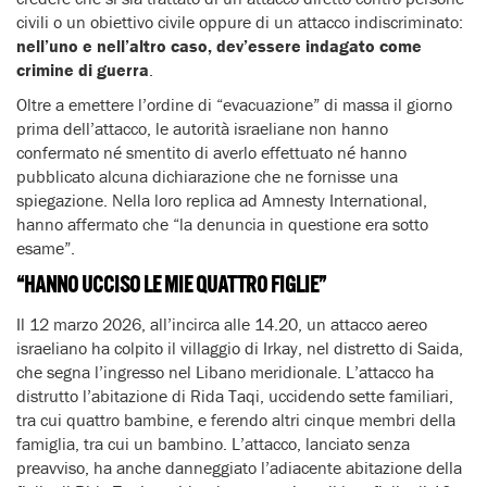
civili o un obiettivo civile oppure di un attacco indiscriminato:
nell’uno e nell’altro caso, dev’essere indagato come
crimine di guerra
.
Oltre a emettere l’ordine di “evacuazione” di massa il giorno
prima dell’attacco, le autorità israeliane non hanno
confermato né smentito di averlo effettuato né hanno
pubblicato alcuna dichiarazione che ne fornisse una
spiegazione. Nella loro replica ad Amnesty International,
hanno affermato che “la denuncia in questione era sotto
esame”.
“HANNO UCCISO LE MIE QUATTRO FIGLIE”
Il 12 marzo 2026, all’incirca alle 14.20, un attacco aereo
israeliano ha colpito il villaggio di Irkay, nel distretto di Saida,
che segna l’ingresso nel Libano meridionale. L’attacco ha
distrutto l’abitazione di Rida Taqi, uccidendo sette familiari,
tra cui quattro bambine, e ferendo altri cinque membri della
famiglia, tra cui un bambino. L’attacco, lanciato senza
preavviso, ha anche danneggiato l’adiacente abitazione della