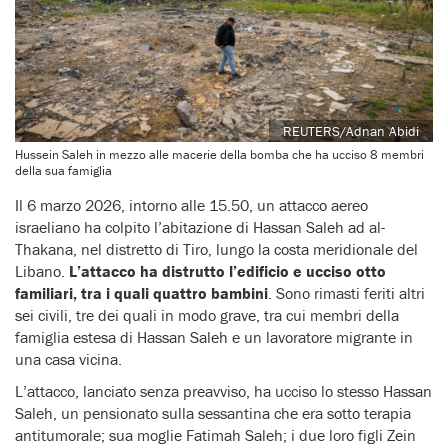
REUTERS/Adnan Abidi
Hussein Saleh in mezzo alle macerie della bomba che ha ucciso 8 membri
della sua famiglia
Il 6 marzo 2026, intorno alle 15.50, un attacco aereo
israeliano ha colpito l’abitazione di Hassan Saleh ad al-
Thakana, nel distretto di Tiro, lungo la costa meridionale del
Libano.
L’attacco ha distrutto l’edificio e ucciso otto
familiari, tra i quali quattro bambini
. Sono rimasti feriti altri
sei civili, tre dei quali in modo grave, tra cui membri della
famiglia estesa di Hassan Saleh e un lavoratore migrante in
una casa vicina.
L’attacco, lanciato senza preavviso, ha ucciso lo stesso Hassan
Saleh, un pensionato sulla sessantina che era sotto terapia
antitumorale; sua moglie Fatimah Saleh; i due loro figli Zein