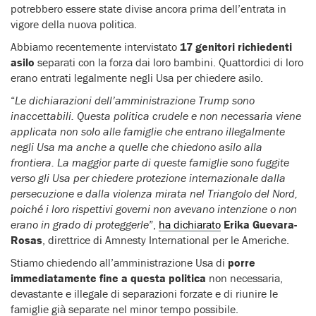
potrebbero essere state divise ancora prima dell’entrata in
vigore della nuova politica.
Abbiamo recentemente intervistato
17 genitori richiedenti
asilo
separati con la forza dai loro bambini. Quattordici di loro
erano entrati legalmente negli Usa per chiedere asilo.
“
Le dichiarazioni dell’amministrazione Trump sono
inaccettabili. Questa politica crudele e non necessaria viene
applicata non solo alle famiglie che entrano illegalmente
negli Usa ma anche a quelle che chiedono asilo alla
frontiera. La maggior parte di queste famiglie sono fuggite
verso gli Usa per chiedere protezione internazionale dalla
persecuzione e dalla violenza mirata nel Triangolo del Nord,
poiché i loro rispettivi governi non avevano intenzione o non
erano in grado di proteggerle
”,
ha dichiarato
Erika Guevara-
Rosas
, direttrice di Amnesty International per le Americhe.
Stiamo chiedendo all’amministrazione Usa di
porre
immediatamente fine a questa politica
non necessaria,
devastante e illegale di separazioni forzate e di riunire le
famiglie già separate nel minor tempo possibile.