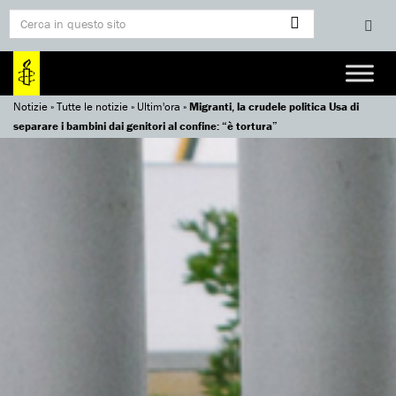
Notizie
»
Tutte le notizie
»
Ultim'ora
»
Migranti, la crudele politica Usa di
separare i bambini dai genitori al confine: “è tortura”