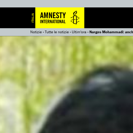
Notizie
»
Tutte le notizie
»
Ultim'ora
»
Narges Mohammadi: anche b