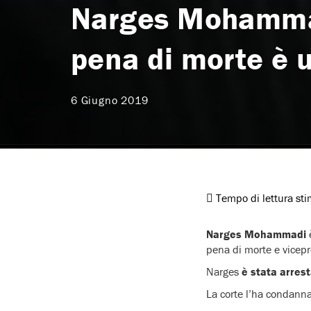
Narges Mohammadi
pena di morte è u
6 Giugno 2019
Tempo di lettura st
Narges Mohammadi
è
pena di morte e vicepre
Narges
è stata arres
La corte l’ha condanna