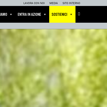
LAVORA CON NOI
MEDIA
SITO INTERNO
CIAMO
ENTRA IN AZIONE
SOSTIENICI