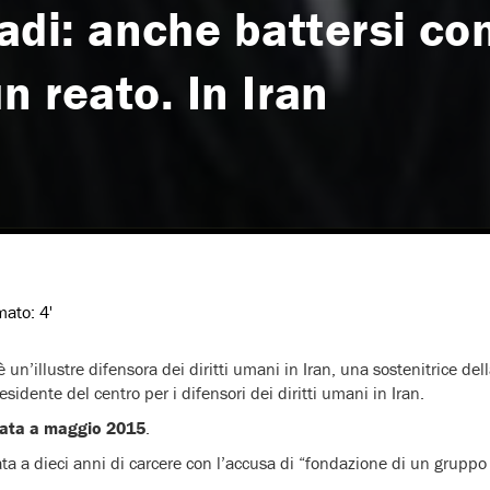
: anche battersi con
n reato. In Iran
imato:
4'
 un’illustre difensora dei diritti umani in Iran, una sostenitrice de
sidente del centro per i difensori dei diritti umani in Iran.
tata a maggio 2015
.
ta a dieci anni di carcere con l’accusa di “fondazione di un gruppo i