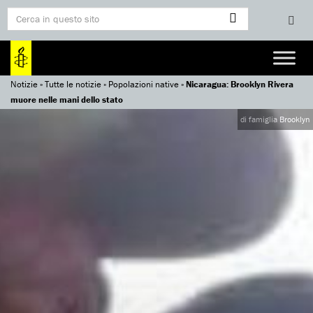
Notizie
»
Tutte le notizie
»
Popolazioni native
»
Nicaragua: Brooklyn Rivera
muore nelle mani dello stato
di famiglia Brooklyn