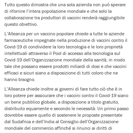
Tutto questo dimostra che una sola azienda non può sperare
di rifornire l’intera popolazione mondiale e che solo la
collaborazione tra produttori di vaccini renderà raggiungibile
questo obiettivo.
L’Alleanza per un vaccino popolare chiede a tutte le aziende
farmaceutiche impegnate nella produzione di vaccini contro il
Covid-19 di condividere la loro tecnologia e le loro proprietà
intellettuali attraverso il Pool di accesso alla tecnologia sul
Covid-19 dell’Organizzazione mondiale della sanità, in modo
tale che possano essere prodotti miliardi di dosi e che vaccini
efficaci e sicuri siano a disposizione di tutti coloro che ne
hanno bisogno.
L’Alleanza chiede inoltre ai governi di fare tutto ciò che è in
loro potere per assicurare che i vaccini contro il Covid-19 siano
un bene pubblico globale, a disposizione a titolo gratuito,
distribuito equamente e secondo le necessità. Un primo passo
dovrebbe essere quello di sostenere le proposte presentate
dal Sudafrica e dell’India al Consiglio dell’Organizzazione
mondiale del commercio affinché si rinunci ai diritti di