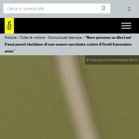
Notizie
»
Tutte le notizie
»
Comunicati stampa
»
“Nove persone su dieci nei
Paesi poveri rischiano di non essere vaccinate contro il Covid il prossimo
anno”
© Francisco Alvia Hospital Clinic