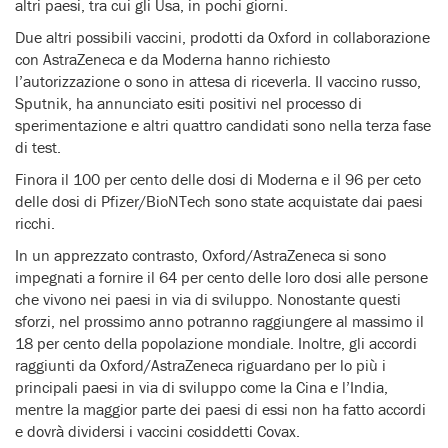
altri paesi, tra cui gli Usa, in pochi giorni.
Due altri possibili vaccini, prodotti da Oxford in collaborazione
con AstraZeneca e da Moderna hanno richiesto
l’autorizzazione o sono in attesa di riceverla. Il vaccino russo,
Sputnik, ha annunciato esiti positivi nel processo di
sperimentazione e altri quattro candidati sono nella terza fase
di test.
Finora il 100 per cento delle dosi di Moderna e il 96 per ceto
delle dosi di Pfizer/BioNTech sono state acquistate dai paesi
ricchi.
In un apprezzato contrasto, Oxford/AstraZeneca si sono
impegnati a fornire il 64 per cento delle loro dosi alle persone
che vivono nei paesi in via di sviluppo. Nonostante questi
sforzi, nel prossimo anno potranno raggiungere al massimo il
18 per cento della popolazione mondiale. Inoltre, gli accordi
raggiunti da Oxford/AstraZeneca riguardano per lo più i
principali paesi in via di sviluppo come la Cina e l’India,
mentre la maggior parte dei paesi di essi non ha fatto accordi
e dovrà dividersi i vaccini cosiddetti Covax.