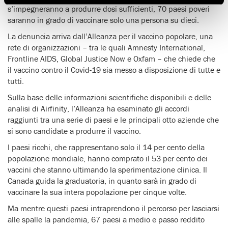
s’impegneranno a produrre dosi sufficienti, 70 paesi poveri
saranno in grado di vaccinare solo una persona su dieci.
La denuncia arriva dall’Alleanza per il vaccino popolare, una
rete di organizzazioni – tra le quali Amnesty International,
Frontline AIDS, Global Justice Now e Oxfam – che chiede che
il vaccino contro il Covid-19 sia messo a disposizione di tutte e
tutti.
Sulla base delle informazioni scientifiche disponibili e delle
analisi di Airfinity, l’Alleanza ha esaminato gli accordi
raggiunti tra una serie di paesi e le principali otto aziende che
si sono candidate a produrre il vaccino.
I paesi ricchi, che rappresentano solo il 14 per cento della
popolazione mondiale, hanno comprato il 53 per cento dei
vaccini che stanno ultimando la sperimentazione clinica. Il
Canada guida la graduatoria, in quanto sarà in grado di
vaccinare la sua intera popolazione per cinque volte.
Ma mentre questi paesi intraprendono il percorso per lasciarsi
alle spalle la pandemia, 67 paesi a medio e passo reddito