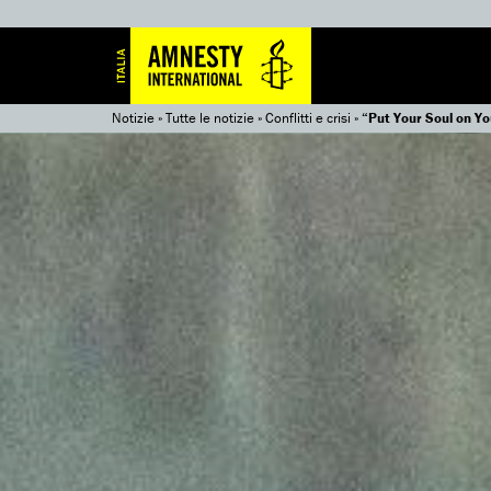
Notizie
»
Tutte le notizie
»
Conflitti e crisi
»
“Put Your Soul on Yo