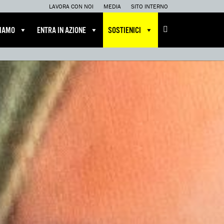
LAVORA CON NOI
MEDIA
SITO INTERNO
CIAMO
ENTRA IN AZIONE
SOSTIENICI