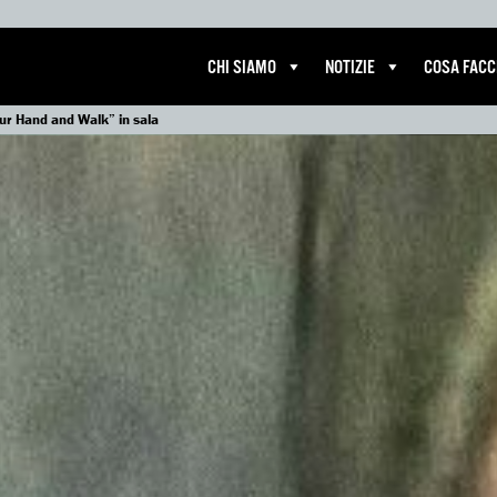
CHI SIAMO
NOTIZIE
COSA FAC
ur Hand and Walk” in sala