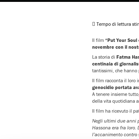
Tempo di lettura st
Il film
“Put Your Soul
novembre con il nost
La storia di
Fatma Ha
centinaia di giornali
tantissimi, che hanno p
Il film racconta il lor
genocidio portata av
A tenere insieme tutto
della vita quotidiana 
Il film ha ricevuto il 
Negli ultimi due anni p
Hassona era fra loro. D
l’accanimento contro s