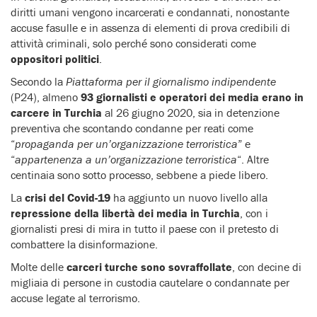
diritti umani vengono incarcerati e condannati, nonostante
accuse fasulle e in assenza di elementi di prova credibili di
attività criminali, solo perché sono considerati come
oppositori politici
.
Secondo la
Piattaforma per il giornalismo indipendente
(P24), almeno
93 giornalisti e operatori dei media erano in
carcere in Turchia
al 26 giugno 2020, sia in detenzione
preventiva che scontando condanne per reati come
“
propaganda per un’organizzazione terroristica
” e
“
appartenenza a un’organizzazione terroristica
“. Altre
centinaia sono sotto processo, sebbene a piede libero.
La
crisi del Covid-19
ha aggiunto un nuovo livello alla
repressione della libertà dei media in Turchia
, con i
giornalisti presi di mira in tutto il paese con il pretesto di
combattere la disinformazione.
Molte delle
carceri turche sono sovraffollate
, con decine di
migliaia di persone in custodia cautelare o condannate per
accuse legate al terrorismo.