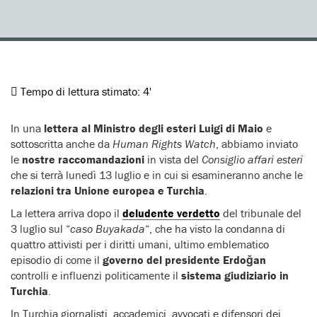
Tempo di lettura stimato:
4'
In una
lettera al Ministro degli esteri Luigi di Maio
e
sottoscritta anche da
Human Rights Watch
, abbiamo inviato
le
nostre raccomandazioni
in vista del
Consiglio affari esteri
che si terrà lunedì 13 luglio e in cui si esamineranno anche le
relazioni tra Unione europea e Turchia
.
La lettera arriva dopo il
deludente verdetto
del tribunale del
3 luglio sul “
caso Buyakada
“, che ha visto la condanna di
quattro attivisti per i diritti umani, ultimo emblematico
episodio di come il
governo del presidente Erdoğan
controlli e influenzi politicamente il
sistema giudiziario in
Turchia
.
In Turchia giornalisti, accademici, avvocati e difensori dei