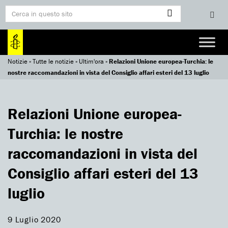
Notizie
»
Tutte le notizie
»
Ultim'ora
»
Relazioni Unione europea-Turchia: le
nostre raccomandazioni in vista del Consiglio affari esteri del 13 luglio
Relazioni Unione europea-
Turchia: le nostre
raccomandazioni in vista del
Consiglio affari esteri del 13
luglio
9 Luglio 2020