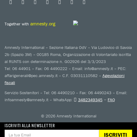
amnesty.org
Together with
Amnesty International – Sezione Italiana OdV – Via Ludovico di Savoia
2b (Spazio 3M) – 00185 Roma, Organizzazione di Volontariato iscritta
al RUNTS con determinazione n. G02926 del 3/3/2023
Tel: 06 44901 – Fax: 06 4490222 – Email: info@amnesty.it – PEC:
affarigenerali@pec.amnesty.it – C.F. 03031110582 –
Agevolazioni
fiscali
Servizio Sostenitori – Tel: 06 4490210 – Fax: 06 4490243 – Email:
–
infoamnesty@amnesty.it – WhatsApp:
3482349345
FAQ
© 2026 Amnesty International
ISCRIVITI ALLA NEWSLETTER
ISCRIVITI