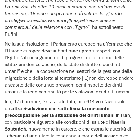
Patrick Zaki da oltre 10 mesi in carcere con un’accusa di
terrorismo, l’Unione europea non può voltare lo sguardo
privilegiando esclusivamente gli aspetti economici e
commerciali della relazione con l’Egitto
“, ha sottolineato
Rufini.
Nella sua risoluzione il Parlamento europeo ha affermato che
l’Unione europea deve subordinare i propri rapporti con
l’Egitto “al conseguimento di progressi nelle riforme delle
istituzioni democratiche, dello stato di diritto e dei diritti
umani” e che “la cooperazione nei settori della gestione della
migrazione o della lotta al terrorismo […]non dovrebbe andare
a scapito delle continue pressioni per il rispetto dei diritti
umani e la rendicontabilità per le violazioni dei diritti umani”.
Ieri, 17 dicembre, è stata adottata, con 614 voti favorevoli,
un’
altra risoluzione che sottolinea la crescente
preoccupazione per la situazione dei diritti umani in Iran
,
con particolare riguardo alle condizioni di salute di
Nasrin
Soutudeh
, nuovamente in carcere, e che esorta le autorità di
Teheran ad annullare la condanna a morte dell’accademico