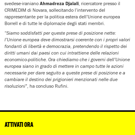
svedese-iraniano
Ahmadreza Djalali
, ricercatore presso il
CRIMEDIM di Novara, sollecitando l’intervento del
rappresentante per la politica estera dell’Unione europea
Borrell e di tutte le diplomazie degli stati membri.
“
Siamo soddisfatti per queste prese di posizione nette:
l’Unione europea deve dimostrarsi coerente con i propri valori
fondanti di libertà e democrazia, pretendendo il rispetto dei
diritti umani dai paesi con cui intrattiene delle relazioni
economico-politiche. Ora chiediamo che i governi dell’Unione
europea siano in grado di mettere in campo tutte le azioni
necessarie per dare seguito a queste prese di posizione e a
cambiare il destino dei prigionieri menzionati nelle due
risoluzioni
”, ha concluso Rufini.
ATTIVATI ORA