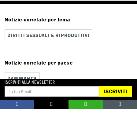
Notizie correlate per tema
DIRITTI SESSUALI E RIPRODUTTIVI
Notizie correlate per paese
DANIMARCA
ISCRIVITI ALLA NEWSLETTER
ISCRIVITI
Campagne correlate
#IOLOCHIEDO