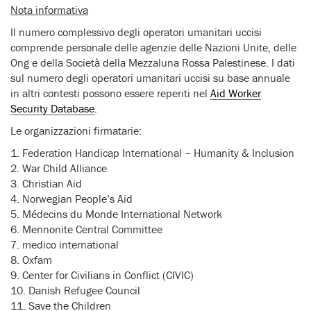
Nota informativa
Il numero complessivo degli operatori umanitari uccisi
comprende personale delle agenzie delle Nazioni Unite, delle
Ong e della Società della Mezzaluna Rossa Palestinese. I dati
sul numero degli operatori umanitari uccisi su base annuale
in altri contesti possono essere reperiti nel
Aid Worker
Security Database
.
Le organizzazioni firmatarie:
1. Federation Handicap International – Humanity & Inclusion
2. War Child Alliance
3. Christian Aid
4. Norwegian People’s Aid
5. Médecins du Monde International Network
6. Mennonite Central Committee
7. medico international
8. Oxfam
9. Center for Civilians in Conflict (CIVIC)
10. Danish Refugee Council
11. Save the Children