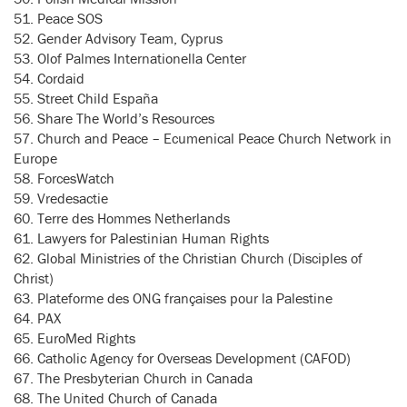
51. Peace SOS
52. Gender Advisory Team, Cyprus
53. Olof Palmes Internationella Center
54. Cordaid
55. Street Child España
56. Share The World’s Resources
57. Church and Peace – Ecumenical Peace Church Network in
Europe
58. ForcesWatch
59. Vredesactie
60. Terre des Hommes Netherlands
61. Lawyers for Palestinian Human Rights
62. Global Ministries of the Christian Church (Disciples of
Christ)
63. Plateforme des ONG françaises pour la Palestine
64. PAX
65. EuroMed Rights
66. Catholic Agency for Overseas Development (CAFOD)
67. The Presbyterian Church in Canada
68. The United Church of Canada