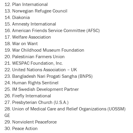
12. Plan International
13. Norwegian Refugee Council
14. Diakonia
15. Amnesty International
16. American Friends Service Committee (AFSC)
17. Welfare Association
18. War on Want
19. War Childhood Museum Foundation
20. Palestinian Farmers Union
21. WESPAC Foundation, Inc.
22. United Nations Association – UK
23. Bangladesh Nari Progati Sangha (BNPS)
24. Human Rights Sentinel
25. IM Swedish Development Partner
26. Firefly International
27. Presbyterian Church (U.S.A.)
28. Union of Medical Care and Relief Organizations (UOSSM)
GE
29. Nonviolent Peaceforce
30. Peace Action