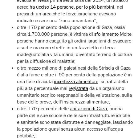
aereo
ha ucciso 14 persone, per lo più bambini
, nei
pressi di un’area che le forze israeliane avevano
indicato essere una “zona umanitaria”;
oltre il 70 per cento della popolazione di Gaza, ossia
circa 1.700.000 persone, è vittima di
sfollamento
Molte
persone hanno eseguito gli ordini israeliani di evacuare
a sud e ora sono strette in un fazzoletto di terra
inadeguato alla vita umana, diventato terreno di coltura
per la diffusione di malattie;
oltre mezzo milione di palestinesi della Striscia di Gaza
è alla fame e oltre il 90 per cento della popolazione è in
una fase di acuta
incertezza alimentare
: si tratta della
più alta percentuale mai
registrata
da un organismo
umanitario tecnico responsabile della valutazione, sulla
base delle prove, dell’insicurezza alimentare;
oltre il 70 per cento delle
abitazioni di Gaza
, buona
parte delle sue scuole e delle sue infrastrutture idriche
e sanitarie sono state distrutte e danneggiate, lasciando
la popolazione quasi senza alcun accesso all’acqua
potabile;