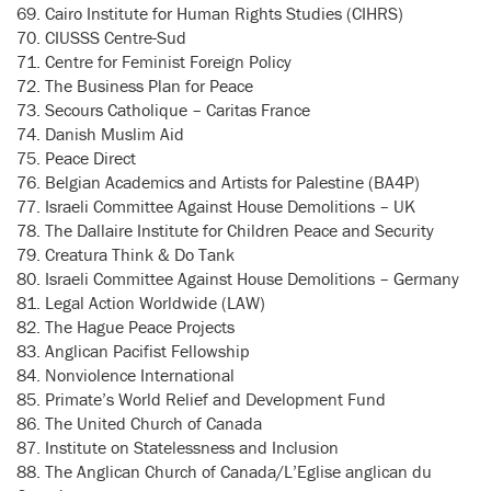
69. Cairo Institute for Human Rights Studies (CIHRS)
70. CIUSSS Centre-Sud
71. Centre for Feminist Foreign Policy
72. The Business Plan for Peace
73. Secours Catholique – Caritas France
74. Danish Muslim Aid
75. Peace Direct
76. Belgian Academics and Artists for Palestine (BA4P)
77. Israeli Committee Against House Demolitions – UK
78. The Dallaire Institute for Children Peace and Security
79. Creatura Think & Do Tank
80. Israeli Committee Against House Demolitions – Germany
81. Legal Action Worldwide (LAW)
82. The Hague Peace Projects
83. Anglican Pacifist Fellowship
84. Nonviolence International
85. Primate’s World Relief and Development Fund
86. The United Church of Canada
87. Institute on Statelessness and Inclusion
88. The Anglican Church of Canada/L’Eglise anglican du