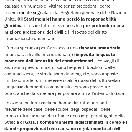
causare un numero di vittime senza precedenti, come
recentemente segnalato
dal Segretario generale delle Nazioni
Unite.
Gli Stati membri hanno perciò la responsabilità
giuridica
di usare tutti i mezzi possibili
per pretendere una
migliore protezione dei civili
e il rispetto del diritto
internazionale umanitario.
L’unica speranza per Gaza, ossia una
risposta umanitaria
finanziata a livello internazionale, è
impedita in questo
momento dall’intensità dei combattimenti
: i convogli di
aiuti sono presi di mira, ci sono frequenti blackout delle
comunicazioni, le strade sono danneggiate, sono imposte
limitazioni alle forniture essenziali, è quasi del tutto vietato
l’ingresso di prodotti commerciali e ci sono procedure
burocratiche da superare per portare aiuti all’interno di Gaza.
Le azioni militari israeliane hanno distrutto una parte
rilevante delle case, delle scuole, degli ospedali, delle
infrastrutture idriche, dei rifugi e dei campi per rifugiati della
Striscia di Gaza.
I bombardamenti indiscriminati in corso e i
danni sproporzionati che causano regolarmente ai civili