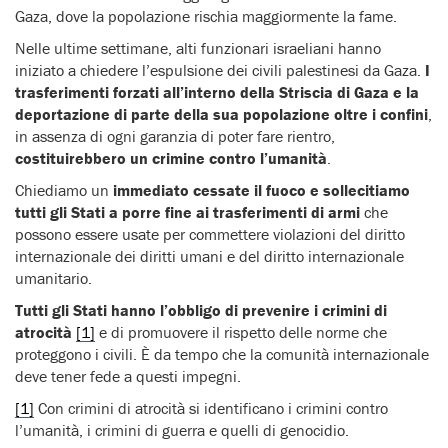
Gaza, dove la popolazione rischia maggiormente la fame.
Nelle ultime settimane, alti funzionari israeliani hanno
iniziato a chiedere l’espulsione dei civili palestinesi da Gaza.
I
trasferimenti forzati all’interno della Striscia di Gaza e la
deportazione di parte della sua popolazione oltre i confini
,
in assenza di ogni garanzia di poter fare rientro,
costituirebbero un crimine contro l’umanità
.
Chiediamo un
immediato cessate il fuoco e sollecitiamo
tutti gli Stati a porre fine ai trasferimenti di armi
che
possono essere usate per commettere violazioni del diritto
internazionale dei diritti umani e del diritto internazionale
umanitario.
Tutti gli Stati hanno l’obbligo di prevenire i crimini di
atrocità
[1]
e di promuovere il rispetto delle norme che
proteggono i civili. È da tempo che la comunità internazionale
deve tener fede a questi impegni.
[1]
Con crimini di atrocità si identificano i crimini contro
l’umanità, i crimini di guerra e quelli di genocidio.