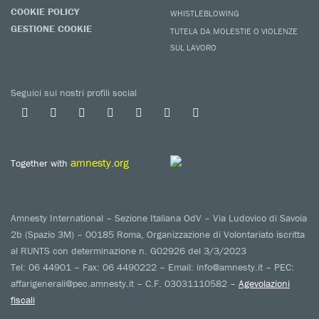
COOKIE POLICY
WHISTLEBLOWING
GESTIONE COOKIE
TUTELA DA MOLESTIE O VIOLENZE
SUL LAVORO
Seguici sui nostri profili social
amnesty.org
Together with
Amnesty International – Sezione Italiana OdV – Via Ludovico di Savoia
2b (Spazio 3M) – 00185 Roma, Organizzazione di Volontariato iscritta
al RUNTS con determinazione n. G02926 del 3/3/2023
Tel: 06 44901 – Fax: 06 4490222 – Email: info@amnesty.it – PEC:
affarigenerali@pec.amnesty.it – C.F. 03031110582 –
Agevolazioni
fiscali