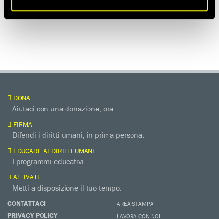
DONA
Aiutaci con una donazione, ora.
FIRMA
Difendi i diritti umani, in prima persona.
EDUCARE AI DIRITTI UMANI
I programmi educativi.
ATTIVATI
Metti a disposizione il tuo tempo.
CONTATTACI
AREA STAMPA
PRIVACY POLICY
LAVORA CON NOI