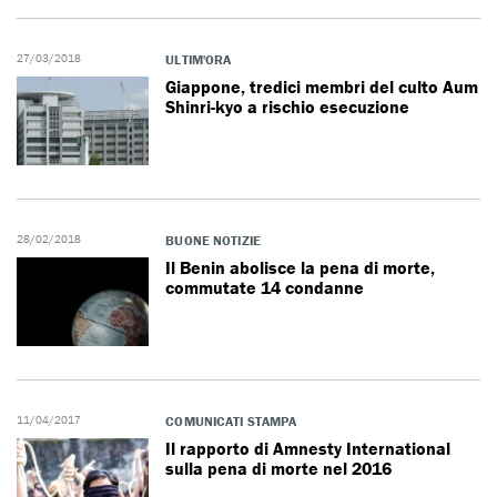
27/03/2018
ULTIM'ORA
Giappone, tredici membri del culto Aum
Shinri-kyo a rischio esecuzione
28/02/2018
BUONE NOTIZIE
Il Benin abolisce la pena di morte,
commutate 14 condanne
11/04/2017
COMUNICATI STAMPA
Il rapporto di Amnesty International
sulla pena di morte nel 2016