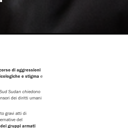
corso di aggressioni
icologiche e stigma
e
in Sud Sudan chiedono
nsori dei diritti umani
o gravi atti di
ernative del
e
dei gruppi armati