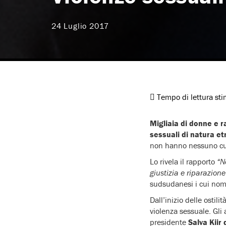
24 Luglio 2017
Tempo di lettura st
Migliaia di donne e 
sessuali di natura et
non hanno nessuno cui
Lo rivela il rapporto
“N
giustizia e riparazione
sudsudanesi i cui nomi
Dall’inizio delle ostili
violenza sessuale. Gli
presidente
Salva Kiir 