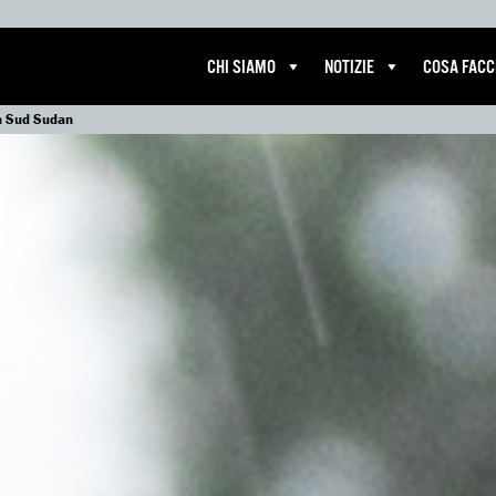
CHI SIAMO
NOTIZIE
COSA FAC
in Sud Sudan