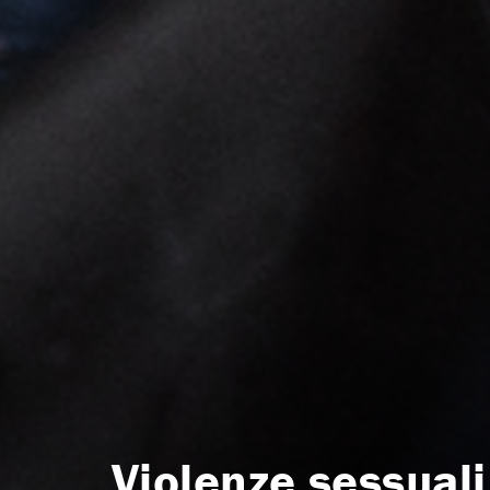
Violenze sessual