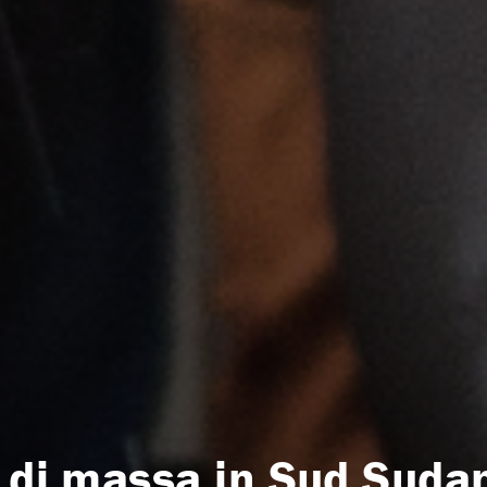
i di massa in Sud Suda