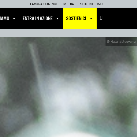
LAVORA CON NOI
MEDIA
SITO INTERNO
CIAMO
ENTRA IN AZIONE
SOSTIENICI
© Natalia Jidovanu