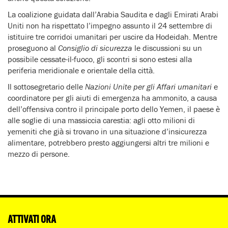
La coalizione guidata dall’Arabia Saudita e dagli Emirati Arabi
Uniti non ha rispettato l’impegno assunto il 24 settembre di
istituire tre corridoi umanitari per uscire da Hodeidah. Mentre
proseguono al
Consiglio di sicurezza
le discussioni su un
possibile cessate-il-fuoco, gli scontri si sono estesi alla
periferia meridionale e orientale della città.
Il sottosegretario delle
Nazioni Unite per gli Affari umanitari
e
coordinatore per gli aiuti di emergenza ha ammonito, a causa
dell’offensiva contro il principale porto dello Yemen, il paese è
alle soglie di una massiccia carestia: agli otto milioni di
yemeniti che già si trovano in una situazione d’insicurezza
alimentare, potrebbero presto aggiungersi altri tre milioni e
mezzo di persone.
ATTIVATI ORA