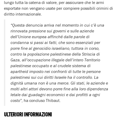
lungo tutta la catena di valore, per assicurare che le armi
esportate non vengano usate per compiere possibili crimini di
diritto internazionale.
“Questa denuncia arriva nel momento in cui c’è una
rinnovata pressione sui governi e sulle aziende
dell’Unione europea affinché dalle parole di
condanna si passi ai fatti, che sono essenziali per
porre fine al genocidio israeliano, tuttora in corso,
contro la popolazione palestinese della Striscia di
Gaza, all’occupazione illegale dell’intero Territorio
palestinese occupato e al crudele sistema di
apartheid imposto nei confronti di tutte le persone
palestinesi sui cui diritti Israele ha il controllo. La
dignità umana non è una merce. Gli stati, le aziende e
molti altri attori devono porre fine alla loro dipendenza
letale dai guadagni economici e dai profitti a ogni
costo”
, ha concluso Thibaut.
ULTERIORI INFORMAZIONI