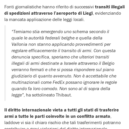
Fonti giornalistiche hanno riferito di successivi
transiti illegali
di spedizioni attraverso l’aeroporto di Liegi
, evidenziando
la mancata applicazione delle leggi locali.
“Temiamo stia emergendo uno schema secondo il
quale le autorità federali belghe e quella della
Vallonia non stanno applicando provvedimenti per
regolare efficacemente il transito di armi. Con questa
denuncia specifica, speriamo che ulteriori transiti
illegali di armi destinate a Israele attraverso il Belgio
verranno fermati e che si possa rispondere sul piano
giudiziario di quanto avvenuto. Non è accettabile che
multinazionali come FedEx possano ignorare le regole
quando fa loro comodo. Non sono al di sopra della
legge”
, ha sottolineato Thibaut.
Il diritto internazionale vieta a tutti gli stati di trasferire
armi a tutte le parti coinvolte in un conflitto armato
,
laddove vi sia il chiaro rischio che tali trasferimenti potranno
contribuire a gravi violazioni del diritto internazionale