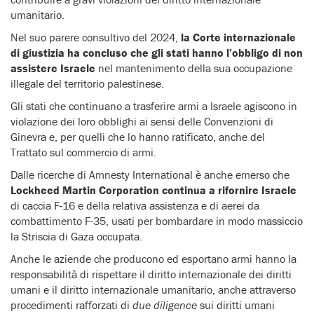
umanitario.
Nel suo parere consultivo del 2024,
la Corte internazionale
di giustizia ha concluso che gli stati hanno l’obbligo di non
assistere Israele
nel mantenimento della sua occupazione
illegale del territorio palestinese.
Gli stati che continuano a trasferire armi a Israele agiscono in
violazione dei loro obblighi ai sensi delle Convenzioni di
Ginevra e, per quelli che lo hanno ratificato, anche del
Trattato sul commercio di armi.
Dalle ricerche di Amnesty International è anche emerso che
Lockheed Martin Corporation continua a rifornire Israele
di caccia F-16 e della relativa assistenza e di aerei da
combattimento F-35, usati per bombardare in modo massiccio
la Striscia di Gaza occupata.
Anche le aziende che producono ed esportano armi hanno la
responsabilità di rispettare il diritto internazionale dei diritti
umani e il diritto internazionale umanitario, anche attraverso
procedimenti rafforzati di
due diligence
sui diritti umani