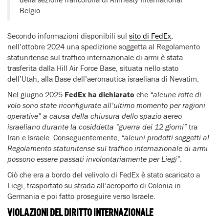
Belgio.
Secondo informazioni disponibili sul
sito di FedEx
,
nell’ottobre 2024 una spedizione soggetta al Regolamento
statunitense sul traffico internazionale di armi è stata
trasferita dalla Hill Air Force Base, situata nello stato
dell’Utah, alla Base dell’aeronautica israeliana di Nevatim.
Nel giugno 2025
FedEx ha dichiarato
che
“alcune rotte di
volo sono state riconfigurate all’ultimo momento per ragioni
operative” a causa della chiusura dello spazio aereo
israeliano durante la cosiddetta “guerra dei 12 giorni”
tra
Iran e Israele. Conseguentemente,
“alcuni prodotti soggetti al
Regolamento statunitense sul traffico internazionale di armi
possono essere passati involontariamente per Liegi”
.
Ciò che era a bordo del velivolo di FedEx è stato scaricato a
Liegi, trasportato su strada all’aeroporto di Colonia in
Germania e poi fatto proseguire verso Israele.
VIOLAZIONI DEL DIRITTO INTERNAZIONALE