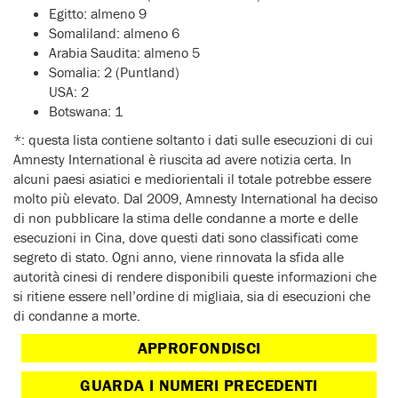
Egitto: almeno 9
Somaliland: almeno 6
Arabia Saudita: almeno 5
Somalia: 2 (Puntland)
USA: 2
Botswana: 1
*: questa lista contiene soltanto i dati sulle esecuzioni di cui
Amnesty International è riuscita ad avere notizia certa. In
alcuni paesi asiatici e mediorientali il totale potrebbe essere
molto più elevato. Dal 2009, Amnesty International ha deciso
di non pubblicare la stima delle condanne a morte e delle
esecuzioni in Cina, dove questi dati sono classificati come
segreto di stato. Ogni anno, viene rinnovata la sfida alle
autorità cinesi di rendere disponibili queste informazioni che
si ritiene essere nell’ordine di migliaia, sia di esecuzioni che
di condanne a morte.
APPROFONDISCI
GUARDA I NUMERI PRECEDENTI