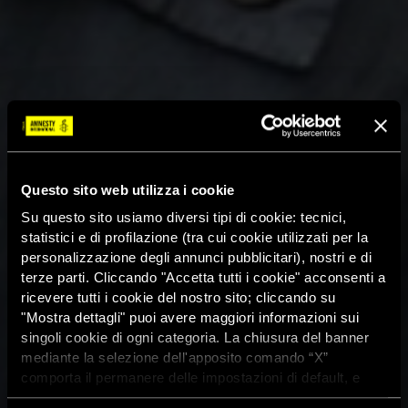
Questo sito web utilizza i cookie
Su questo sito usiamo diversi tipi di cookie: tecnici,
statistici e di profilazione (tra cui cookie utilizzati per la
personalizzazione degli annunci pubblicitari), nostri e di
terze parti. Cliccando "Accetta tutti i cookie" acconsenti a
ricevere tutti i cookie del nostro sito; cliccando su
"Mostra dettagli" puoi avere maggiori informazioni sui
singoli cookie di ogni categoria. La chiusura del banner
mediante la selezione dell'apposito comando “X”
comporta il permanere delle impostazioni di default, e
dunque la continuazione della navigazione con i cookie