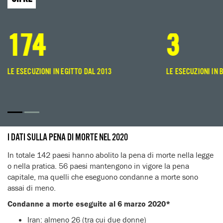
174
3
LE ESECUZIONI IN EGITTO DAL 2013
LE ESECUZIONI IN 
I DATI SULLA PENA DI MORTE NEL 2020
In totale 142 paesi hanno abolito la pena di morte nella legge
o nella pratica. 56 paesi mantengono in vigore la pena
capitale, ma quelli che eseguono condanne a morte sono
assai di meno.
Condanne a morte eseguite al 6 marzo 2020*
Iran: almeno 26 (tra cui due donne)