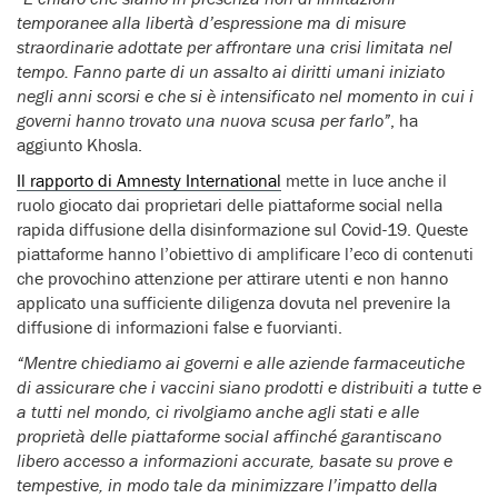
temporanee alla libertà d’espressione ma di misure
straordinarie adottate per affrontare una crisi limitata nel
tempo. Fanno parte di un assalto ai diritti umani iniziato
negli anni scorsi e che si è intensificato nel momento in cui i
governi hanno trovato una nuova scusa per farlo”
, ha
aggiunto Khosla.
Il rapporto di Amnesty International
mette in luce anche il
ruolo giocato dai proprietari delle piattaforme social nella
rapida diffusione della disinformazione sul Covid-19. Queste
piattaforme hanno l’obiettivo di amplificare l’eco di contenuti
che provochino attenzione per attirare utenti e non hanno
applicato una sufficiente diligenza dovuta nel prevenire la
diffusione di informazioni false e fuorvianti.
“Mentre chiediamo ai governi e alle aziende farmaceutiche
di assicurare che i vaccini siano prodotti e distribuiti a tutte e
a tutti nel mondo, ci rivolgiamo anche agli stati e alle
proprietà delle piattaforme social affinché garantiscano
libero accesso a informazioni accurate, basate su prove e
tempestive, in modo tale da minimizzare l’impatto della