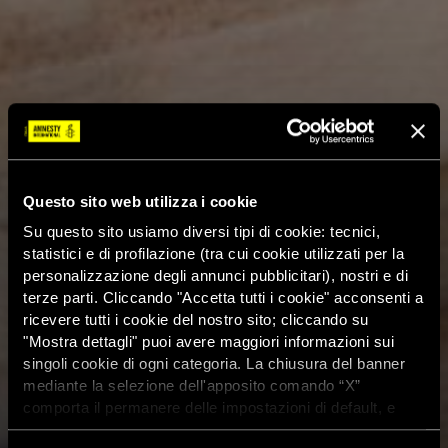
Questo sito web utilizza i cookie
Su questo sito usiamo diversi tipi di cookie: tecnici,
statistici e di profilazione (tra cui cookie utilizzati per la
personalizzazione degli annunci pubblicitari), nostri e di
terze parti. Cliccando "Accetta tutti i cookie" acconsenti a
ricevere tutti i cookie del nostro sito; cliccando su
"Mostra dettagli" puoi avere maggiori informazioni sui
singoli cookie di ogni categoria. La chiusura del banner
mediante la selezione dell'apposito comando “X”
comporta il permanere delle impostazioni di default, e
dunque la continuazione della navigazione con i cookie