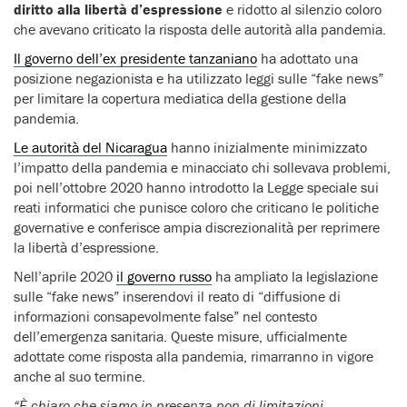
diritto alla libertà d’espressione
e ridotto al silenzio coloro
che avevano criticato la risposta delle autorità alla pandemia.
Il governo dell’ex presidente tanzaniano
ha adottato una
posizione negazionista e ha utilizzato leggi sulle “fake news”
per limitare la copertura mediatica della gestione della
pandemia.
Le autorità del Nicaragua
hanno inizialmente minimizzato
l’impatto della pandemia e minacciato chi sollevava problemi,
poi nell’ottobre 2020 hanno introdotto la Legge speciale sui
reati informatici che punisce coloro che criticano le politiche
governative e conferisce ampia discrezionalità per reprimere
la libertà d’espressione.
Nell’aprile 2020
il governo russo
ha ampliato la legislazione
sulle “fake news” inserendovi il reato di “diffusione di
informazioni consapevolmente false” nel contesto
dell’emergenza sanitaria. Queste misure, ufficialmente
adottate come risposta alla pandemia, rimarranno in vigore
anche al suo termine.
“È chiaro che siamo in presenza non di limitazioni