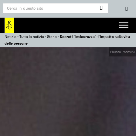
Notizie
»
Tutte le notizie
»
Storie
»
Decreti “insicurezza”: l’impatto sulla vita
delle persone
Fausto Podavini