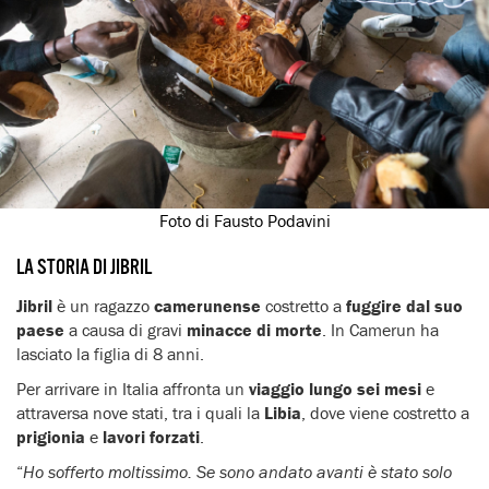
Foto di Fausto Podavini
LA STORIA DI JIBRIL
Jibril
è un ragazzo
camerunense
costretto a
fuggire dal suo
paese
a causa di gravi
minacce di morte
. In Camerun ha
lasciato la figlia di 8 anni.
Per arrivare in Italia affronta un
viaggio lungo sei mesi
e
attraversa nove stati, tra i quali la
Libia
, dove viene costretto a
prigionia
e
lavori forzati
.
“
Ho sofferto moltissimo. Se sono andato avanti è stato solo