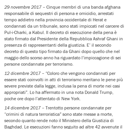
29 novembre 2017
– Cinque membri di una banda afghana
responsabile di sequestri di persona e omicidio, arrestati
tempo addietro nella provincia occidentale di Herat e
condannati da un tribunale, sono stati impiccati nel carcere di
Pul-i-Charki, a Kabul. Il decreto di esecuzione della pena è
stato firmato dal Presidente della Repubblica Ashraf Ghani in
presenza di rappresentanti della giustizia. E’ il secondo
decreto di questo tipo firmato da Ghani dopo quello che nel
maggio dello scorso anno ha riguardato l’impiccagione di sei
persone condannate per terrorismo.
12 dicembre 2017
– “Coloro che vengono condannati per
essere stati coinvolti in atti di terrorismo meritano le pene più
severe previste dalla legge, inclusa la pena di morte nei casi
appropriati”. Lo ha affermato in una nota Donald Trump,
poche ore dopo l’attentato di New York.
14 dicembre 2017
– Trentotto persone condannate per
“crimini di natura terroristica” sono state messe a morte,
secondo quanto rende noto il Ministero della Giustizia di
Baghdad. Le esecuzioni fanno seguito ad altre 42 avvenute il