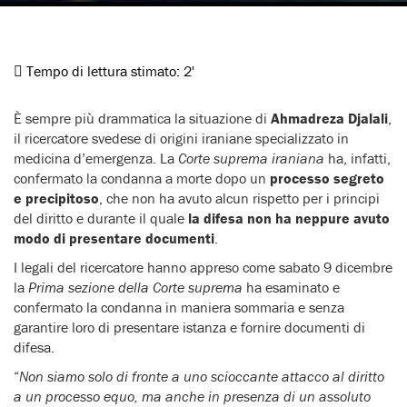
Tempo di lettura stimato:
2'
È sempre più drammatica la situazione di
Ahmadreza Djalali
,
il ricercatore svedese di origini iraniane specializzato in
medicina d’emergenza. La
Corte suprema iraniana
ha, infatti,
confermato la condanna a morte dopo un
processo segreto
e precipitoso
, che non ha avuto alcun rispetto per i principi
del diritto e durante il quale
la difesa non ha neppure avuto
modo di presentare documenti
.
I legali del ricercatore hanno appreso come sabato 9 dicembre
la
Prima sezione della Corte suprema
ha esaminato e
confermato la condanna in maniera sommaria e senza
garantire loro di presentare istanza e fornire documenti di
difesa.
“
Non siamo solo di fronte a uno scioccante attacco al diritto
a un processo equo, ma anche in presenza di un assoluto