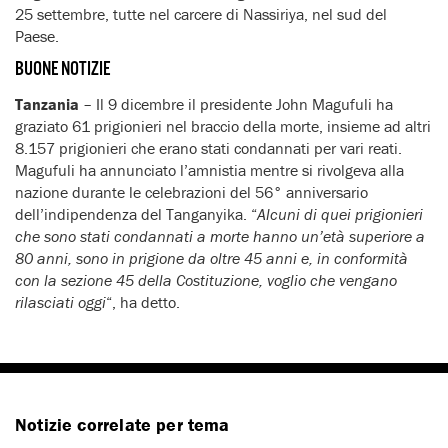
25 settembre, tutte nel carcere di Nassiriya, nel sud del
Paese.
BUONE NOTIZIE
Tanzania
– Il 9 dicembre il presidente John Magufuli ha
graziato 61 prigionieri nel braccio della morte, insieme ad altri
8.157 prigionieri che erano stati condannati per vari reati.
Magufuli ha annunciato l’amnistia mentre si rivolgeva alla
nazione durante le celebrazioni del 56° anniversario
dell’indipendenza del Tanganyika. “
Alcuni di quei prigionieri
che sono stati condannati a morte hanno un’età superiore a
80 anni, sono in prigione da oltre 45 anni e, in conformità
con la sezione 45 della Costituzione, voglio che vengano
rilasciati oggi
“, ha detto.
Notizie correlate per tema