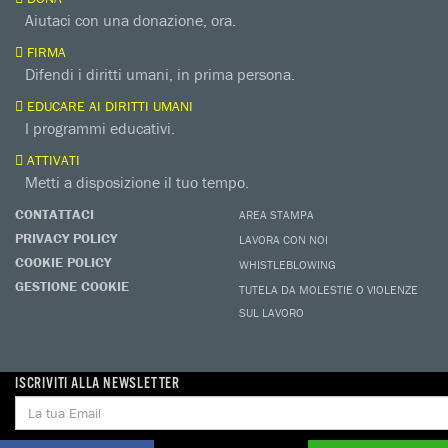
Aiutaci con una donazione, ora.
FIRMA
Difendi i diritti umani, in prima persona.
EDUCARE AI DIRITTI UMANI
I programmi educativi.
ATTIVATI
Metti a disposizione il tuo tempo.
CONTATTACI
AREA STAMPA
PRIVACY POLICY
LAVORA CON NOI
COOKIE POLICY
WHISTLEBLOWING
GESTIONE COOKIE
TUTELA DA MOLESTIE O VIOLENZE
SUL LAVORO
Seguici sui nostri profili social
ISCRIVITI ALLA NEWSLETTER