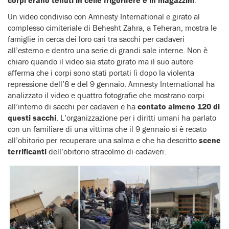
Un video condiviso con Amnesty International e girato al
complesso cimiteriale di Behesht Zahra, a Teheran, mostra le
famiglie in cerca dei loro cari tra sacchi per cadaveri
all’esterno e dentro una serie di grandi sale interne. Non è
chiaro quando il video sia stato girato ma il suo autore
afferma che i corpi sono stati portati lì dopo la violenta
repressione dell’8 e del 9 gennaio. Amnesty International ha
analizzato il video e quattro fotografie che mostrano corpi
all’interno di sacchi per cadaveri e ha
contato almeno 120 di
questi sacchi
. L’organizzazione per i diritti umani ha parlato
con un familiare di una vittima che il 9 gennaio si è recato
all’obitorio per recuperare una salma e che ha descritto
scene
terrificanti
dell’obitorio stracolmo di cadaveri.