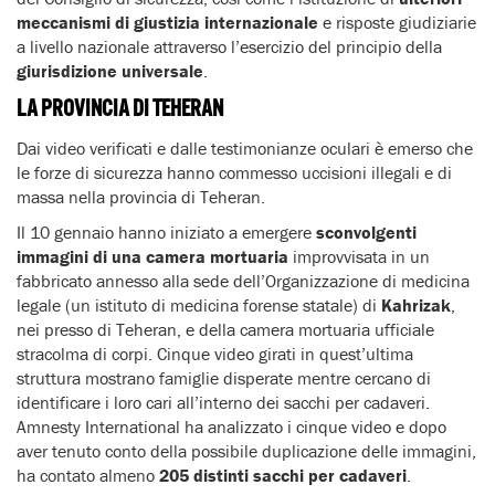
meccanismi di giustizia internazionale
e risposte giudiziarie
a livello nazionale attraverso l’esercizio del principio della
giurisdizione universale
.
LA PROVINCIA DI TEHERAN
Dai video verificati e dalle testimonianze oculari è emerso che
le forze di sicurezza hanno commesso uccisioni illegali e di
massa nella provincia di Teheran.
Il 10 gennaio hanno iniziato a emergere
sconvolgenti
immagini di una camera mortuaria
improvvisata in un
fabbricato annesso alla sede dell’Organizzazione di medicina
legale (un istituto di medicina forense statale) di
Kahrizak
,
nei presso di Teheran, e della camera mortuaria ufficiale
stracolma di corpi. Cinque video girati in quest’ultima
struttura mostrano famiglie disperate mentre cercano di
identificare i loro cari all’interno dei sacchi per cadaveri.
Amnesty International ha analizzato i cinque video e dopo
aver tenuto conto della possibile duplicazione delle immagini,
ha contato almeno
205 distinti sacchi per cadaveri
.