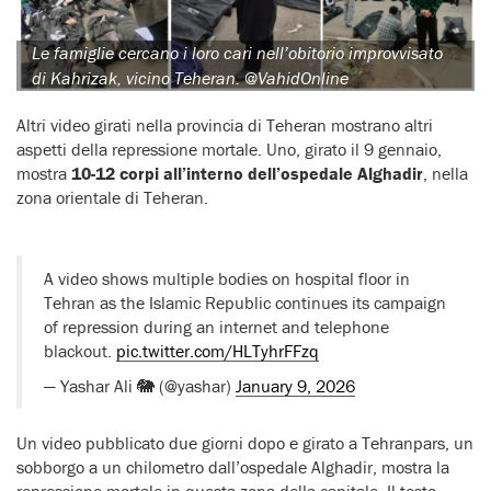
Le famiglie cercano i loro cari nell’obitorio improvvisato
di Kahrizak, vicino Teheran. @VahidOnline
Altri video girati nella provincia di Teheran mostrano altri
aspetti della repressione mortale. Uno, girato il 9 gennaio,
mostra
10-12 corpi all’interno dell’ospedale Alghadir
, nella
zona orientale di Teheran.
A video shows multiple bodies on hospital floor in
Tehran as the Islamic Republic continues its campaign
of repression during an internet and telephone
blackout.
pic.twitter.com/HLTyhrFFzq
— Yashar Ali 🐘 (@yashar)
January 9, 2026
Un video pubblicato due giorni dopo e girato a Tehranpars, un
sobborgo a un chilometro dall’ospedale Alghadir, mostra la
repressione mortale in questa zona della capitale. Il testo