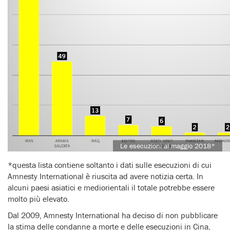
Le esecuzioni al maggio 2018*
*questa lista contiene soltanto i dati sulle esecuzioni di cui
Amnesty International è riuscita ad avere notizia certa. In
alcuni paesi asiatici e mediorientali il totale potrebbe essere
molto più elevato.
Dal 2009, Amnesty International ha deciso di non pubblicare
la stima delle condanne a morte e delle esecuzioni in Cina,