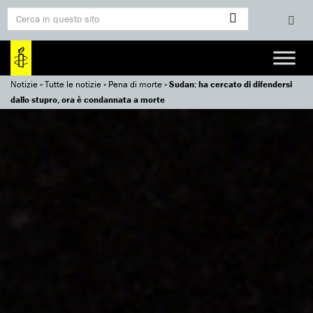
Notizie
»
Tutte le notizie
»
Pena di morte
»
Sudan: ha cercato di difendersi
dallo stupro, ora è condannata a morte