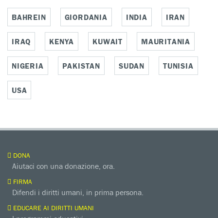
BAHREIN
GIORDANIA
INDIA
IRAN
IRAQ
KENYA
KUWAIT
MAURITANIA
NIGERIA
PAKISTAN
SUDAN
TUNISIA
USA
DONA
Aiutaci con una donazione, ora.
FIRMA
Difendi i diritti umani, in prima persona.
EDUCARE AI DIRITTI UMANI