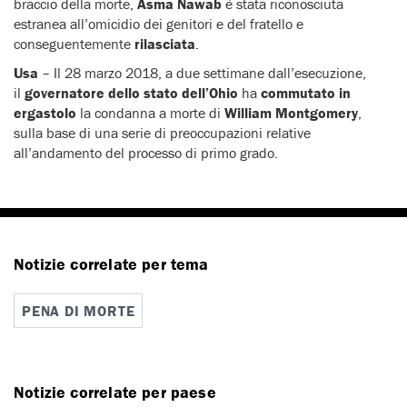
braccio della morte,
Asma Nawab
è stata riconosciuta
estranea all’omicidio dei genitori e del fratello e
conseguentemente
rilasciata
.
Usa
– Il 28 marzo 2018, a due settimane dall’esecuzione,
il
governatore dello stato dell’Ohio
ha
commutato in
ergastolo
la condanna a morte di
William Montgomery
,
sulla base di una serie di preoccupazioni relative
all’andamento del processo di primo grado.
Notizie correlate per tema
PENA DI MORTE
Notizie correlate per paese