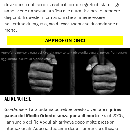
dove questi dati sono classificati come segreto di stato. Ogni
anno, viene rinnovata la sfida alle autorità cinesi di rendere
disponibili queste informazioni che si ritiene essere
nell’ordine di migliaia, sia di esecuzioni che di condanne a
morte.
APPROFONDISCI
Approfondimento a cura del Coordinamento tematico sulla pena di morte. Per restare
aggiornato iscriviti alla newsletter.
ALTRE NOTIZIE
Giordania
– La Giordania potrebbe presto diventare il
primo
paese del Medio Oriente senza pena di morte
. Era il 2005,
l’annuncio del Re Abdullah arrivava dopo molte pressioni
internazionali. Appena due anni dopo, l’annuncio ufficiale