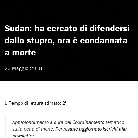
Sudan: ha cercato di difendersi
dallo stupro, ora è condannata
a morte
23 Maggio 2018
Tempo di lettura stimato:
2'
Approfondimento a cura del Coordinamento tematico
sulla pena di morte.
Per restare aggiornato iscriviti alla
newsletter
.