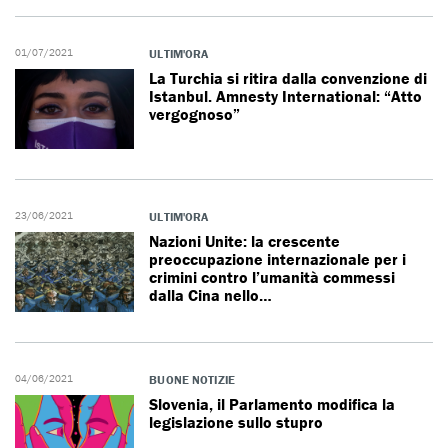
01/07/2021
ULTIM'ORA
La Turchia si ritira dalla convenzione di
Istanbul. Amnesty International: “Atto
vergognoso”
23/06/2021
ULTIM'ORA
Nazioni Unite: la crescente
preoccupazione internazionale per i
crimini contro l’umanità commessi
dalla Cina nello…
04/06/2021
BUONE NOTIZIE
Slovenia, il Parlamento modifica la
legislazione sullo stupro