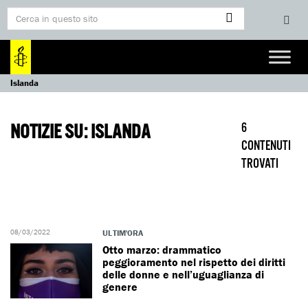
Islanda
NOTIZIE SU: ISLANDA
6
CONTENUTI
TROVATI
08/03/2022
ULTIM'ORA
Otto marzo: drammatico
peggioramento nel rispetto dei diritti
delle donne e nell’uguaglianza di
genere