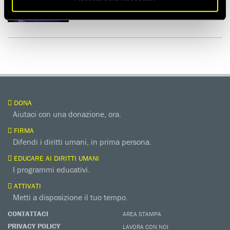
DONA
Aiutaci con una donazione, ora.
FIRMA
Difendi i diritti umani, in prima persona.
EDUCARE AI DIRITTI UMANI
I programmi educativi.
ATTIVATI
Metti a disposizione il tuo tempo.
CONTATTACI
AREA STAMPA
PRIVACY POLICY
LAVORA CON NOI