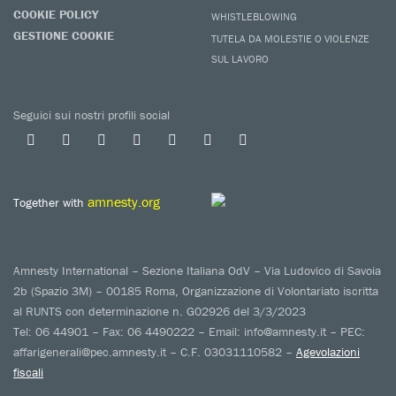
COOKIE POLICY
WHISTLEBLOWING
GESTIONE COOKIE
TUTELA DA MOLESTIE O VIOLENZE
SUL LAVORO
Seguici sui nostri profili social
amnesty.org
Together with
Amnesty International – Sezione Italiana OdV – Via Ludovico di Savoia
2b (Spazio 3M) – 00185 Roma, Organizzazione di Volontariato iscritta
al RUNTS con determinazione n. G02926 del 3/3/2023
Tel: 06 44901 – Fax: 06 4490222 – Email: info@amnesty.it – PEC:
affarigenerali@pec.amnesty.it – C.F. 03031110582 –
Agevolazioni
fiscali