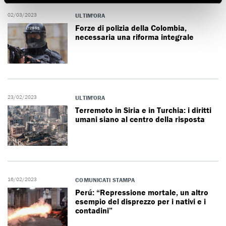
02/03/2023
ULTIM'ORA
Forze di polizia della Colombia,
necessaria una riforma integrale
23/02/2023
ULTIM'ORA
Terremoto in Siria e in Turchia: i diritti
umani siano al centro della risposta
16/02/2023
COMUNICATI STAMPA
Perú: “Repressione mortale, un altro
esempio del disprezzo per i nativi e i
contadini”