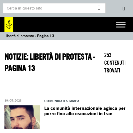
Libertà di protesta
»
Pagina 13
NOTIZIE: LIBERTÀ DI PROTESTA -
253
CONTENUTI
PAGINA 13
TROVATI
19/05/2023
COMUNICATI STAMPA
La comunità internazionale agisca per
porre fine alle esecuzioni in Iran