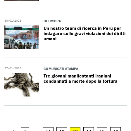
30/01/2023
ULTIM'ORA
Un nostro team di ricerca in Perú per
indagare sulle gravi violazioni dei diritti
umani
27/01/2023
COMUNICATI STAMPA
Tre giovani manifestanti iraniani
condannati a morte dopo la tortura