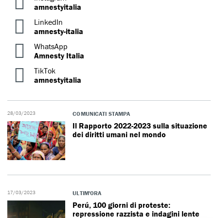
amnestyitalia
LinkedIn
amnesty-italia
WhatsApp
Amnesty Italia
TikTok
amnestyitalia
28/03/2023
COMUNICATI STAMPA
Il Rapporto 2022-2023 sulla situazione
dei diritti umani nel mondo
17/03/2023
ULTIM'ORA
Perú, 100 giorni di proteste:
repressione razzista e indagini lente