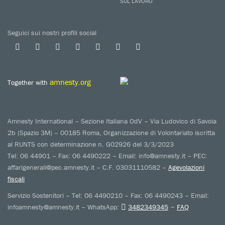
SUL LAVORO
Seguici sui nostri profili social
amnesty.org
Together with
Amnesty International – Sezione Italiana OdV – Via Ludovico di Savoia
2b (Spazio 3M) – 00185 Roma, Organizzazione di Volontariato iscritta
al RUNTS con determinazione n. G02926 del 3/3/2023
Tel: 06 44901 – Fax: 06 4490222 – Email: info@amnesty.it – PEC:
affarigenerali@pec.amnesty.it – C.F. 03031110582 –
Agevolazioni
fiscali
Servizio Sostenitori – Tel: 06 4490210 – Fax: 06 4490243 – Email:
–
infoamnesty@amnesty.it – WhatsApp:
3482349345
FAQ