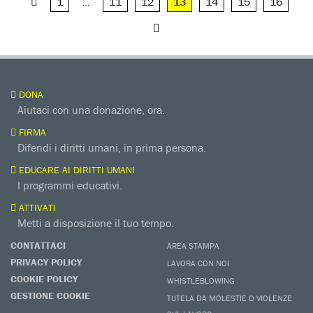
1
…
11
12
13
14
15
16
DONA
Aiutaci con una donazione, ora.
FIRMA
Difendi i diritti umani, in prima persona.
EDUCARE AI DIRITTI UMANI
I programmi educativi.
ATTIVATI
Metti a disposizione il tuo tempo.
CONTATTACI
AREA STAMPA
PRIVACY POLICY
LAVORA CON NOI
COOKIE POLICY
WHISTLEBLOWING
GESTIONE COOKIE
TUTELA DA MOLESTIE O VIOLENZE