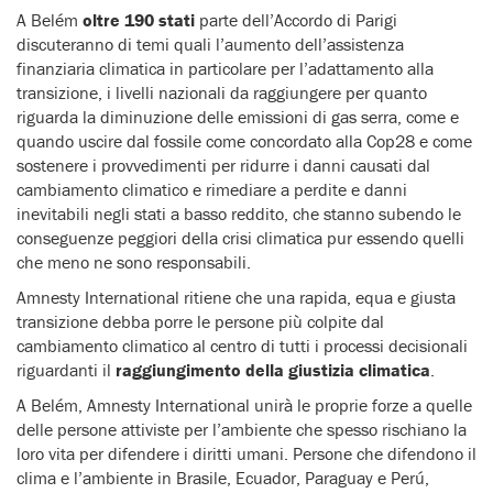
A Belém
oltre 190 stati
parte dell’Accordo di Parigi
discuteranno di temi quali l’aumento dell’assistenza
finanziaria climatica in particolare per l’adattamento alla
transizione, i livelli nazionali da raggiungere per quanto
riguarda la diminuzione delle emissioni di gas serra, come e
quando uscire dal fossile come concordato alla Cop28 e come
sostenere i provvedimenti per ridurre i danni causati dal
cambiamento climatico e rimediare a perdite e danni
inevitabili negli stati a basso reddito, che stanno subendo le
conseguenze peggiori della crisi climatica pur essendo quelli
che meno ne sono responsabili.
Amnesty International ritiene che una rapida, equa e giusta
transizione debba porre le persone più colpite dal
cambiamento climatico al centro di tutti i processi decisionali
riguardanti il
raggiungimento della giustizia climatica
.
A Belém, Amnesty International unirà le proprie forze a quelle
delle persone attiviste per l’ambiente che spesso rischiano la
loro vita per difendere i diritti umani. Persone che difendono il
clima e l’ambiente in Brasile, Ecuador, Paraguay e Perú,