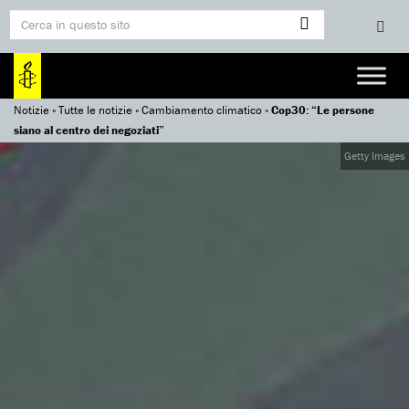
Notizie
»
Tutte le notizie
»
Cambiamento climatico
»
Cop30: “Le persone
siano al centro dei negoziati”
Getty Images