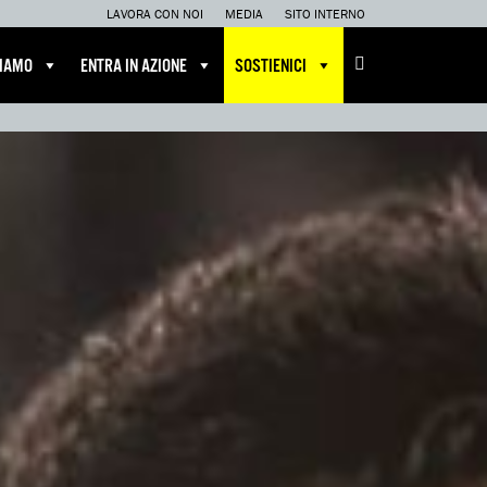
LAVORA CON NOI
MEDIA
SITO INTERNO
CIAMO
ENTRA IN AZIONE
SOSTIENICI