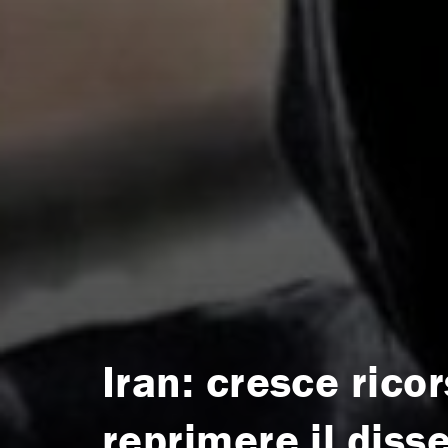
Iran: cresce rico
reprimere il diss