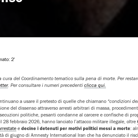
imato:
2'
 cura del Coordinamento tematico sulla pena di morte. Per restar
etter
. Per consultare i numeri precedenti
clicca qui.
ontinuano a usare il pretesto di quelle che chiamano
“condizioni de
sione del dissenso attraverso arresti arbitrari di massa, procedimenti
secuzioni politiche, pesanti condanne al carcere e confische di pro
l 28 febbraio 2026, hanno lanciato l’attacco militare illegale, oltre
arrestate
e
decine i detenuti per motivi politici messi a morte
: a
età di giugno di Amnesty International Iran che ha denunciato il ris