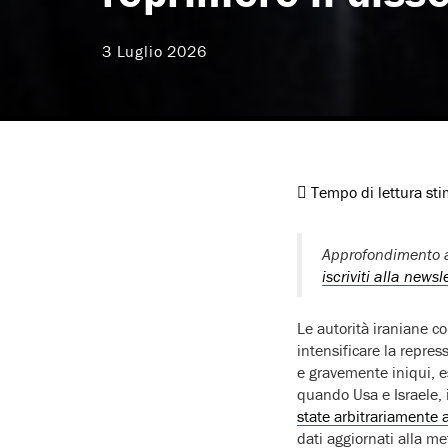
3 Luglio 2026
Tempo di lettura st
Approfondimento a
iscriviti alla newsl
Le autorità iraniane c
intensificare la repres
e gravemente iniqui, e
quando Usa e Israele, i
state arbitrariamente 
dati aggiornati alla m