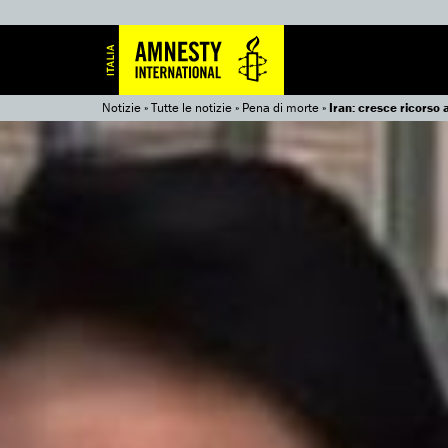
Notizie
»
Tutte le notizie
»
Pena di morte
»
Iran: cresce ricorso 