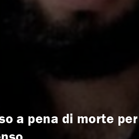
rso a pena di morte per
enso