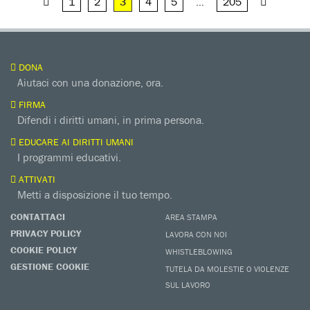
1
2
3
4
5
…
205
DONA
Aiutaci con una donazione, ora.
FIRMA
Difendi i diritti umani, in prima persona.
EDUCARE AI DIRITTI UMANI
I programmi educativi.
ATTIVATI
Metti a disposizione il tuo tempo.
CONTATTACI
AREA STAMPA
PRIVACY POLICY
LAVORA CON NOI
COOKIE POLICY
WHISTLEBLOWING
GESTIONE COOKIE
TUTELA DA MOLESTIE O VIOLENZE
SUL LAVORO