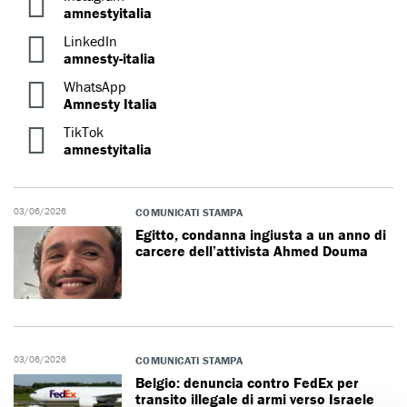
amnestyitalia
LinkedIn
amnesty-italia
WhatsApp
Amnesty Italia
TikTok
amnestyitalia
03/06/2026
COMUNICATI STAMPA
Egitto, condanna ingiusta a un anno di
carcere dell’attivista Ahmed Douma
03/06/2026
COMUNICATI STAMPA
Belgio: denuncia contro FedEx per
transito illegale di armi verso Israele