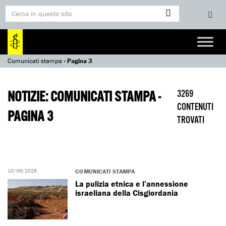
Comunicati stampa
»
Pagina 3
NOTIZIE: COMUNICATI STAMPA -
3269
CONTENUTI
PAGINA 3
TROVATI
10/06/2026
COMUNICATI STAMPA
La pulizia etnica e l’annessione
israeliana della Cisgiordania