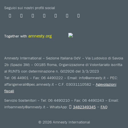
Seguici sui nostri profili social
amnesty.org
Together with
Amnesty International – Sezione Italiana OdV – Via Ludovico di Savoia
2b (Spazio 3M) – 00185 Roma, Organizzazione di Volontariato iscritta
al RUNTS con determinazione n. G02926 del 3/3/2023
Tel: 06 44901 – Fax: 06 4490222 – Email: info@amnesty.it – PEC:
affarigenerali@pec.amnesty.it – C.F. 03031110582 –
Agevolazioni
fiscali
Servizio Sostenitori – Tel: 06 4490210 – Fax: 06 4490243 – Email:
–
infoamnesty@amnesty.it – WhatsApp:
3482349345
FAQ
© 2026 Amnesty International