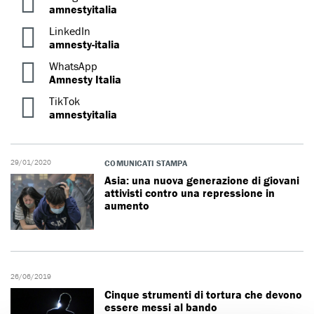
amnestyitalia
LinkedIn
amnesty-italia
WhatsApp
Amnesty Italia
TikTok
amnestyitalia
29/01/2020
COMUNICATI STAMPA
Asia: una nuova generazione di giovani
attivisti contro una repressione in
aumento
26/06/2019
Cinque strumenti di tortura che devono
essere messi al bando