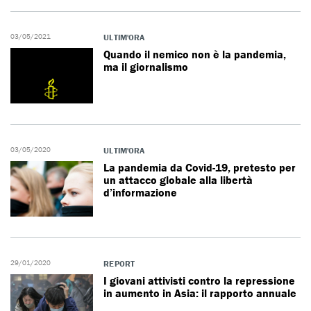
03/05/2021
ULTIM'ORA
Quando il nemico non è la pandemia,
ma il giornalismo
03/05/2020
ULTIM'ORA
La pandemia da Covid-19, pretesto per
un attacco globale alla libertà
d’informazione
29/01/2020
REPORT
I giovani attivisti contro la repressione
in aumento in Asia: il rapporto annuale