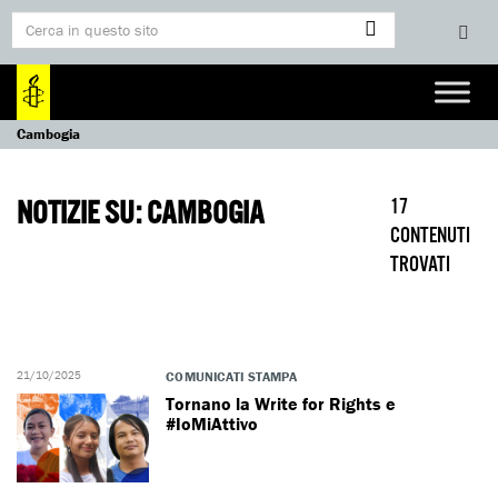
Cambogia
NOTIZIE SU: CAMBOGIA
17
CONTENUTI
TROVATI
21/10/2025
COMUNICATI STAMPA
Tornano la Write for Rights e
#IoMiAttivo