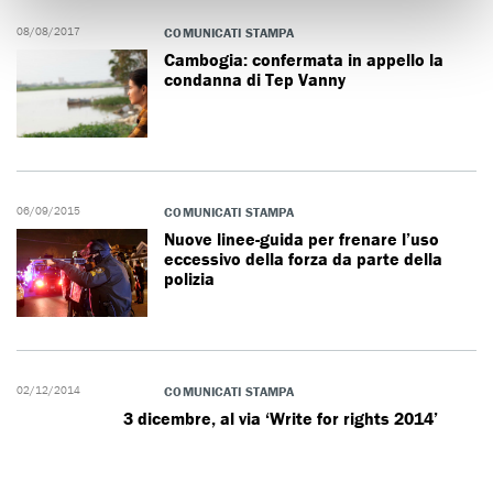
08/08/2017
COMUNICATI STAMPA
Cambogia: confermata in appello la
condanna di Tep Vanny
06/09/2015
COMUNICATI STAMPA
Nuove linee-guida per frenare l’uso
eccessivo della forza da parte della
polizia
02/12/2014
COMUNICATI STAMPA
3 dicembre, al via ‘Write for rights 2014’