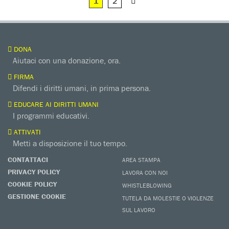
1
2
DONA
Aiutaci con una donazione, ora.
FIRMA
Difendi i diritti umani, in prima persona.
EDUCARE AI DIRITTI UMANI
I programmi educativi.
ATTIVATI
Metti a disposizione il tuo tempo.
CONTATTACI
AREA STAMPA
PRIVACY POLICY
LAVORA CON NOI
COOKIE POLICY
WHISTLEBLOWING
GESTIONE COOKIE
TUTELA DA MOLESTIE O VIOLENZE
SUL LAVORO