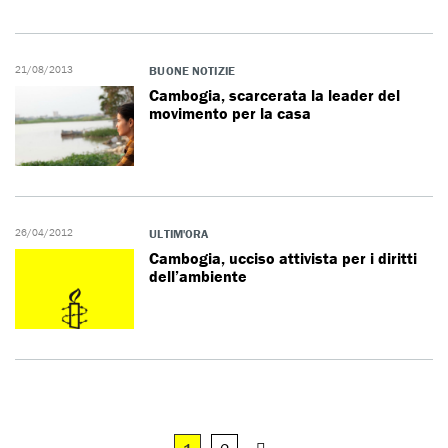
21/08/2013
BUONE NOTIZIE
Cambogia, scarcerata la leader del
movimento per la casa
26/04/2012
ULTIM'ORA
Cambogia, ucciso attivista per i diritti
dell’ambiente