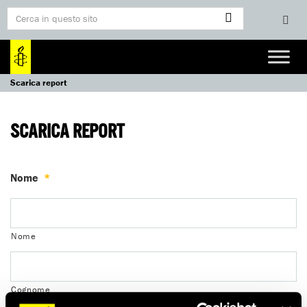
Scarica report
SCARICA REPORT
Nome
*
Nome
Cognome