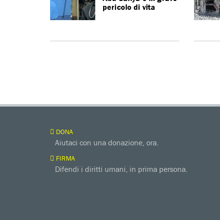
pericolo di vita
DONA
Aiutaci con una donazione, ora.
FIRMA
Difendi i diritti umani, in prima persona.