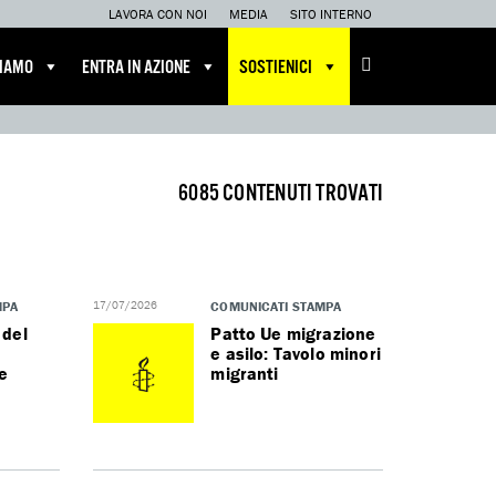
LAVORA CON NOI
MEDIA
SITO INTERNO
CIAMO
ENTRA IN AZIONE
SOSTIENICI
6085 CONTENUTI TROVATI
MPA
17/07/2026
COMUNICATI STAMPA
 del
Patto Ue migrazione
e asilo: Tavolo minori
e
migranti