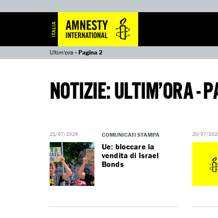
Ultim'ora
»
Pagina 2
NOTIZIE: ULTIM’ORA - P
21/07/2026
COMUNICATI STAMPA
20/07/202
Ue: bloccare la
vendita di Israel
Bonds