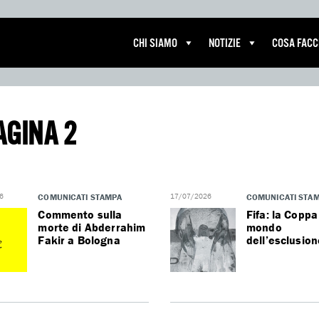
CHI SIAMO
NOTIZIE
COSA FAC
AGINA 2
6
COMUNICATI STAMPA
17/07/2026
COMUNICATI STA
Commento sulla
Fifa: la Coppa
morte di Abderrahim
mondo
Fakir a Bologna
dell’esclusion