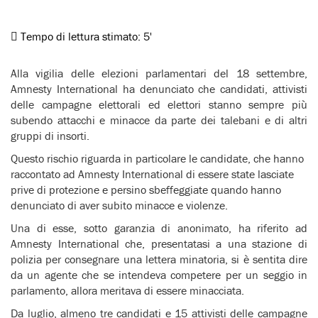
Tempo di lettura stimato:
5'
Alla vigilia delle elezioni parlamentari del 18 settembre,
Amnesty International ha denunciato che candidati, attivisti
delle campagne elettorali ed elettori stanno sempre più
subendo attacchi e minacce da parte dei talebani e di altri
gruppi di insorti.
Questo rischio riguarda in particolare le candidate, che hanno
raccontato ad Amnesty International di essere state lasciate
prive di protezione e persino sbeffeggiate quando hanno
denunciato di aver subito minacce e violenze.
Una di esse, sotto garanzia di anonimato, ha riferito ad
Amnesty International che, presentatasi a una stazione di
polizia per consegnare una lettera minatoria, si è sentita dire
da un agente che se intendeva competere per un seggio in
parlamento, allora meritava di essere minacciata.
Da luglio, almeno tre candidati e 15 attivisti delle campagne