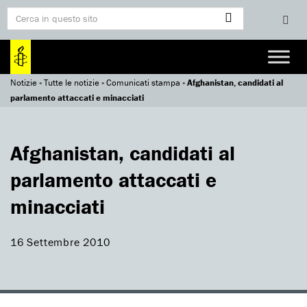
Notizie
»
Tutte le notizie
»
Comunicati stampa
»
Afghanistan, candidati al
parlamento attaccati e minacciati
Afghanistan, candidati al
parlamento attaccati e
minacciati
16 Settembre 2010