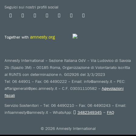
Seguici sui nostri profili social
amnesty.org
Together with
Amnesty International – Sezione Italiana OdV – Via Ludovico di Savoia
2b (Spazio 3M) – 00185 Roma, Organizzazione di Volontariato iscritta
al RUNTS con determinazione n. G02926 del 3/3/2023
Tel: 06 44901 – Fax: 06 4490222 – Email: info@amnesty.it – PEC:
affarigenerali@pec.amnesty.it – C.F. 03031110582 –
Agevolazioni
fiscali
Servizio Sostenitori – Tel: 06 4490210 – Fax: 06 4490243 – Email:
–
infoamnesty@amnesty.it – WhatsApp:
3482349345
FAQ
© 2026 Amnesty International